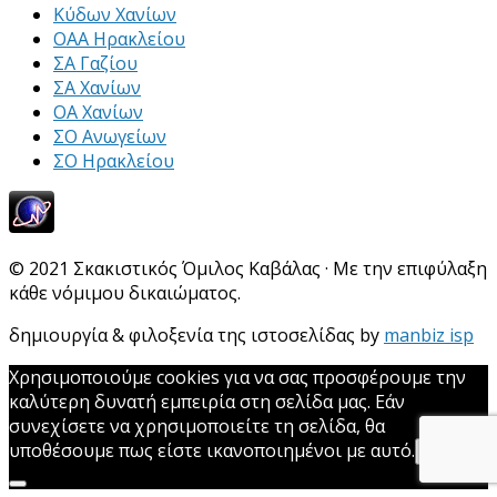
Κύδων Χανίων
ΟΑΑ Ηρακλείου
ΣΑ Γαζίου
ΣΑ Χανίων
ΟΑ Χανίων
ΣΟ Ανωγείων
ΣΟ Ηρακλείου
© 2021 Σκακιστικός Όμιλος Καβάλας · Με την επιφύλαξη
κάθε νόμιμου δικαιώματος.
δημιουργία & φιλοξενία της ιστοσελίδας by
manbiz isp
Χρησιμοποιούμε cookies για να σας προσφέρουμε την
καλύτερη δυνατή εμπειρία στη σελίδα μας. Εάν
συνεχίσετε να χρησιμοποιείτε τη σελίδα, θα
υποθέσουμε πως είστε ικανοποιημένοι με αυτό.
Εντάξει