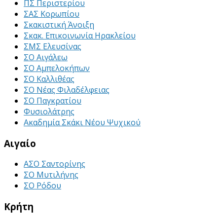
ΠΣ Περιστερίου
ΣΑΣ Κορωπίου
Σκακιστική Άνοιξη
Σκακ. Επικοινωνία Ηρακλείου
ΣΜΣ Ελευσίνας
ΣΟ Αιγάλεω
ΣΟ Αμπελοκήπων
ΣΟ Καλλιθέας
ΣΟ Νέας Φιλαδέλφειας
ΣΟ Παγκρατίου
Φυσιολάτρης
Ακαδημία Σκάκι Νέου Ψυχικού
Αιγαίο
ΑΣΟ Σαντορίνης
ΣΟ Μυτιλήνης
ΣΟ Ρόδου
Κρήτη