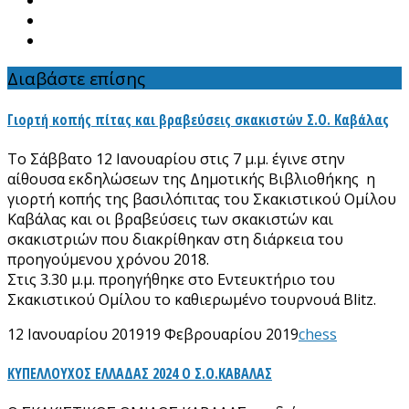
Διαβάστε επίσης
Γιορτή κοπής πίτας και βραβεύσεις σκακιστών Σ.Ο. Καβάλας
Το Σάββατο 12 Ιανουαρίου στις 7 μ.μ. έγινε στην
αίθουσα εκδηλώσεων της Δημοτικής Βιβλιοθήκης η
γιορτή κοπής της βασιλόπιτας του Σκακιστικού Ομίλου
Καβάλας και οι βραβεύσεις των σκακιστών και
σκακιστριών που διακρίθηκαν στη διάρκεια του
προηγούμενου χρόνου 2018.
Στις 3.30 μ.μ. προηγήθηκε στο Εντευκτήριο του
Σκακιστικού Ομίλου το καθιερωμένο τουρνουά Βlitz.
12 Ιανουαρίου 2019
19 Φεβρουαρίου 2019
chess
ΚΥΠΕΛΛΟΥΧΟΣ ΕΛΛΑΔΑΣ 2024 Ο Σ.Ο.ΚΑΒΑΛΑΣ