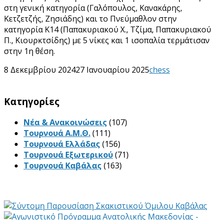
στη γενική κατηγορία (Γαλόπουλος, Κανακάρης,
Κετζετζής, Ζησιάδης) και το Πνεύμαθλον στην
κατηγορία Κ14 (Παπακυριακού Χ., Τζίμα, Παπακυριακού
Π., Κιουρκτσίδης) με 5 νίκες και 1 ισοπαλία τερμάτισαν
στην 1η θέση.
8 Δεκεμβρίου 2024
27 Ιανουαρίου 2025
chess
Kατηγορίες
Νέα & Ανακοινώσεις
(107)
Τουρνουά Α.Μ.Θ.
(111)
Τουρνουά Ελλάδας
(156)
Τουρνουά Εξωτερικού
(71)
Τουρνουά Καβάλας
(163)