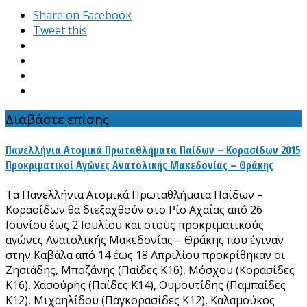
Share on Facebook
Tweet this
Διαβάστε επίσης
Πανελλήνια Ατομικά Πρωταθλήματα Παίδων – Κορασίδων 2015
Προκριματικοί Αγώνες Ανατολικής Μακεδονίας – Θράκης
Τα Πανελλήνια Ατομικά Πρωταθλήματα Παίδων –
Κορασίδων θα διεξαχθούν στο Ρίο Αχαΐας από 26
Ιουνίου έως 2 Ιουλίου και στους προκριματικούς
αγώνες Ανατολικής Μακεδονίας – Θράκης που έγιναν
στην Καβάλα από 14 έως 18 Απριλίου προκρίθηκαν οι
Ζησιάδης, Μποζάνης (Παίδες Κ16), Μόσχου (Κορασίδες
Κ16), Χασούρης (Παίδες Κ14), Ουμουτίδης (Παμπαίδες
Κ12), Μιχαηλίδου (Παγκορασίδες Κ12), Καλαμούκος