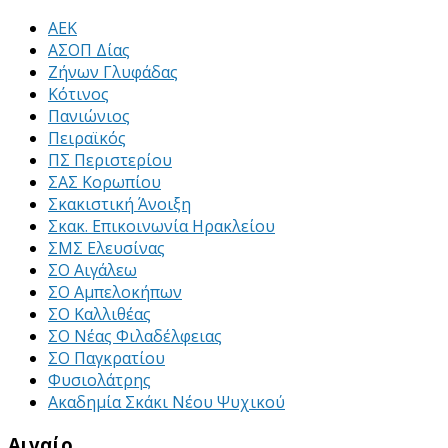
ΑΕΚ
ΑΣΟΠ Δίας
Ζήνων Γλυφάδας
Κότινος
Πανιώνιος
Πειραϊκός
ΠΣ Περιστερίου
ΣΑΣ Κορωπίου
Σκακιστική Άνοιξη
Σκακ. Επικοινωνία Ηρακλείου
ΣΜΣ Ελευσίνας
ΣΟ Αιγάλεω
ΣΟ Αμπελοκήπων
ΣΟ Καλλιθέας
ΣΟ Νέας Φιλαδέλφειας
ΣΟ Παγκρατίου
Φυσιολάτρης
Ακαδημία Σκάκι Νέου Ψυχικού
Αιγαίο