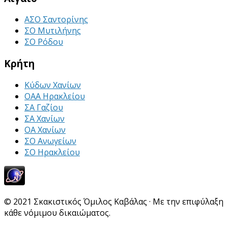
ΑΣΟ Σαντορίνης
ΣΟ Μυτιλήνης
ΣΟ Ρόδου
Κρήτη
Κύδων Χανίων
ΟΑΑ Ηρακλείου
ΣΑ Γαζίου
ΣΑ Χανίων
ΟΑ Χανίων
ΣΟ Ανωγείων
ΣΟ Ηρακλείου
© 2021 Σκακιστικός Όμιλος Καβάλας · Με την επιφύλαξη
κάθε νόμιμου δικαιώματος.