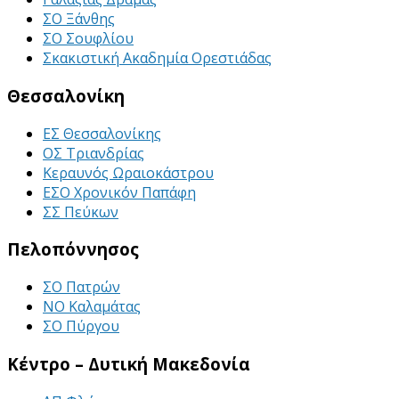
ΣΟ Ξάνθης
ΣΟ Σουφλίου
Σκακιστική Ακαδημία Ορεστιάδας
Θεσσαλονίκη
ΕΣ Θεσσαλονίκης
ΟΣ Τριανδρίας
Κεραυνός Ωραιοκάστρου
ΕΣΟ Χρονικόν Παπάφη
ΣΣ Πεύκων
Πελοπόννησος
ΣΟ Πατρών
ΝΟ Καλαμάτας
ΣΟ Πύργου
Κέντρο – Δυτική Μακεδονία