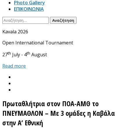
Photo Gallery
ΕΠΙΚΟΙΝΩΝΙΑ
Αναζήτηση
για:
Kavala 2026
Open International Tournament
th
th
27
July - 4
August
Read more
Πρωταθλήτρια στον ΠΟΑ-ΑΜΘ το
ΠΝΕΥΜΑΘΛΟΝ – Με 3 ομάδες η Καβάλα
στην Α’ Εθνική