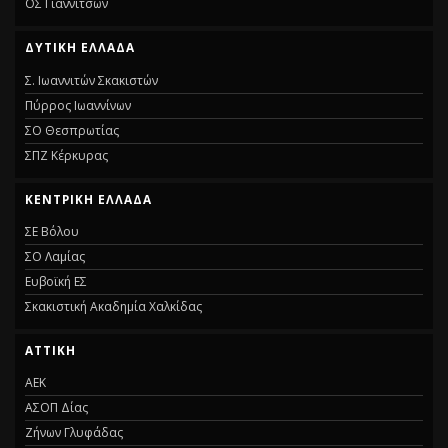
ΟΣ Γιαννιτσών
ΔΥΤΙΚΉ ΕΛΛΆΔΑ
Σ. Ιωαννιτών Σκακιστών
Πύρρος Ιωαννίνων
ΣΟ Θεσπρωτίας
ΣΠΖ Κέρκυρας
ΚΕΝΤΡΙΚΉ ΕΛΛΆΔΑ
ΣΕ Βόλου
ΣΟ Λαμίας
Ευβοϊκή ΕΣ
Σκακιστική Ακαδημία Χαλκίδας
ΑΤΤΙΚΉ
ΑΕΚ
ΑΣΟΠ Δίας
Ζήνων Γλυφάδας