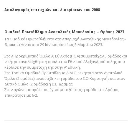
Απολογισμός επιτυχιών και διακρίσεων του 2008
Ομαδικό Πρωτάθλημα Ανατολικής Μακεδονίας – Θράκης 2023
Τα Ομαδικά Πρωταθλήματα στην περιοχή Ανατολικής Μακεδονίας –
Θράκης έγιναν από 29 Ιανουαρίου έως 5 Μαρτίου 2023.
Στον Προκριματικό Όμιλο Α’ Εθνικής (ΠΟΑ) συμμετείχαν 5 ομάδες και
νικήτρια αναδείχθηκε η ομάδα του Εθνικού Αλεξανδρούπολης που
κέρδισε την συμμετοχή της στην Α’ Εθνική.
Στο Τοπικό Ομαδικό Πρωτάθλημα Α.Μ.Θ. νικήτρια στον Ανατολικό
Όμιλο (2 ομάδες) αναδείχθηκε η ομάδα του Σ.Ο.Κομοτηνής και στον
Δυτικό Όμιλο (2 ομάδες) η Ε.Σ .Δράμας.
Στον αγώνα μπαράζ που έγινε μεταξύ τους η ομάδα της Δράμας
επικράτησε με 6-2.