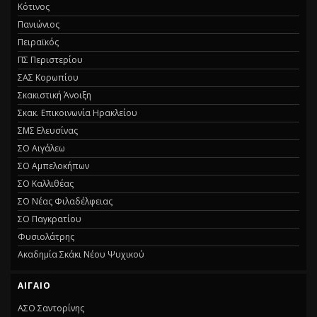
Κότινος
Πανιώνιος
Πειραϊκός
ΠΣ Περιστερίου
ΣΑΣ Κορωπίου
Σκακιστική Άνοιξη
Σκακ. Επικοινωνία Ηρακλείου
ΣΜΣ Ελευσίνας
ΣΟ Αιγάλεω
ΣΟ Αμπελοκήπων
ΣΟ Καλλιθέας
ΣΟ Νέας Φιλαδέλφειας
ΣΟ Παγκρατίου
Φυσιολάτρης
Ακαδημία Σκάκι Νέου Ψυχικού
ΑΙΓΑΊΟ
ΑΣΟ Σαντορίνης