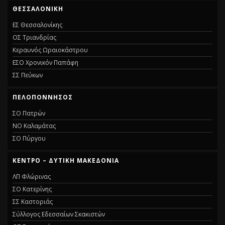
ΘΕΣΣΑΛΟΝΊΚΗ
ΕΣ Θεσσαλονίκης
ΟΣ Τριανδρίας
Κεραυνός Ωραιοκάστρου
ΕΣΟ Χρονικόν Παπάφη
ΣΣ Πεύκων
ΠΕΛΟΠΌΝΝΗΣΟΣ
ΣΟ Πατρών
ΝΟ Καλαμάτας
ΣΟ Πύργου
ΚΈΝΤΡΟ – ΔΥΤΙΚΉ ΜΑΚΕΔΟΝΊΑ
ΛΠ Φλώρινας
ΣΟ Κατερίνης
ΣΣ Καστοριάς
Σύλλογος Εδεσσαίων Σκακιστών