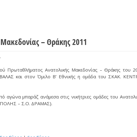
Μακεδονίας – Θράκης 2011
.
κού Πρωταθλήματος Ανατολικής Μακεδονίας – Θράκης του 2
ΑΒΑΛΑΣ και στον Όμιλο Β’ Εθνικής η ομάδα του ΣΚΑΚ. ΚΕΝ
από αγώνα μπαράζ ανάμεσα στις νικήτριες ομάδες του Ανατολ
ΥΠΟΛΗΣ – Σ.Ο. ΔΡΑΜΑΣ).