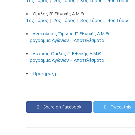
1ος Γύρος
|
2ος Γύρος
|
3ος Γύρος
|
4ος Γύρος
|
Όμιλος Β’ Εθνικής Α.Μ.Θ
1ος Γύρος
|
2ος Γύρος
|
3ος Γύρος
|
4ος Γύρος
|
Ανατολικός Όμιλος Γ’ Εθνικής Α.Μ.Θ
Πρόγραμμα Αγώνων – Αποτελέσματα
Δυτικός Όμιλος Γ’ Εθνικής Α.Μ.Θ
Πρόγραμμα Αγώνων – Αποτελέσματα
Προκήρυξη
Share on Facebook
Tweet this