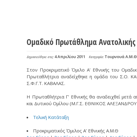
Ομαδικό Πρωτάθλημα Ανατολικής 
4 Απριλίου 2011
Τουρνουά Α.Μ.Θ
Δημοσιεύθηκε στις:
Κατηγορία:
Στον Προκριματικό Όμιλο Α’ Εθνικής του Ομαδι
Πρωταθλήτρια αναδείχθηκε η ομάδα του Σ.Ο. Κ
Σ.Φ.Γ.Τ. ΚΑΒΑΛΑΣ.
Η Πρωταθλήτρια Γ’ Εθνικής θα αναδειχθεί μετά 
και Δυτικού Ομίλου (Μ.Γ.Σ. ΕΘΝΙΚΟΣ ΑΛΕΞΑΝΔΡΟ
Τελική Κατάταξη
Προκριματικός Όμιλος Α’ Εθνικής Α.Μ.Θ