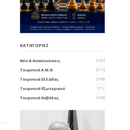
KΑΤΗΓΟΡΙΕΣ
Νέα & Ανακοινώσεις
(107)
Τουρνουά Α.Μ.Θ.
(111)
Τουρνουά Ελλάδας
(156)
Τουρνουά Εξωτερικού
(71)
Τουρνουά Καβάλας
(163)