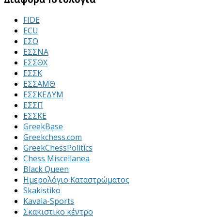
FIDE
ECU
ΕΣΟ
ΕΣΣΝΑ
ΕΣΣΘΧ
ΕΣΣΚ
ΕΣΣΑΜΘ
ΕΣΣΚΕΔΥΜ
ΕΣΣΠ
ΕΣΣΚΕ
GreekBase
Greekchess.com
GreekChessPolitics
Chess Miscellanea
Black Queen
Ημερολόγιο Καταστρώματος
Skakistiko
Kavala-Sports
Σκακιστικο κέντρο