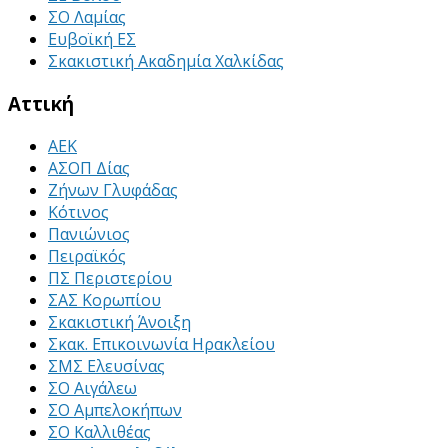
ΣΟ Λαμίας
Ευβοϊκή ΕΣ
Σκακιστική Ακαδημία Χαλκίδας
Αττική
ΑΕΚ
ΑΣΟΠ Δίας
Ζήνων Γλυφάδας
Κότινος
Πανιώνιος
Πειραϊκός
ΠΣ Περιστερίου
ΣΑΣ Κορωπίου
Σκακιστική Άνοιξη
Σκακ. Επικοινωνία Ηρακλείου
ΣΜΣ Ελευσίνας
ΣΟ Αιγάλεω
ΣΟ Αμπελοκήπων
ΣΟ Καλλιθέας