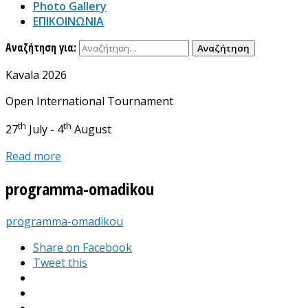
Photo Gallery
ΕΠΙΚΟΙΝΩΝΙΑ
Αναζήτηση για:
Kavala 2026
Open International Tournament
th
th
27
July - 4
August
Read more
programma-omadikou
programma-omadikou
Share on Facebook
Tweet this