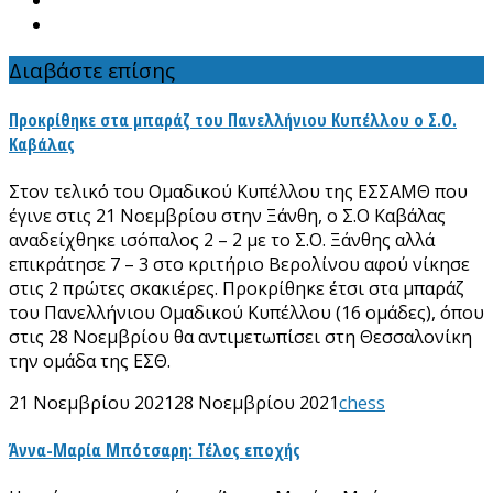
Διαβάστε επίσης
Προκρίθηκε στα μπαράζ του Πανελλήνιου Κυπέλλου ο Σ.Ο.
Καβάλας
Στον τελικό του Ομαδικού Κυπέλλου της ΕΣΣΑΜΘ που
έγινε στις 21 Νοεμβρίου στην Ξάνθη, ο Σ.Ο Καβάλας
αναδείχθηκε ισόπαλος 2 – 2 με το Σ.Ο. Ξάνθης αλλά
επικράτησε 7 – 3 στο κριτήριο Βερολίνου αφού νίκησε
στις 2 πρώτες σκακιέρες. Προκρίθηκε έτσι στα μπαράζ
του Πανελλήνιου Ομαδικού Κυπέλλου (16 ομάδες), όπου
στις 28 Νοεμβρίου θα αντιμετωπίσει στη Θεσσαλονίκη
την ομάδα της ΕΣΘ.
21 Νοεμβρίου 2021
28 Νοεμβρίου 2021
chess
Άννα-Μαρία Μπότσαρη: Τέλος εποχής