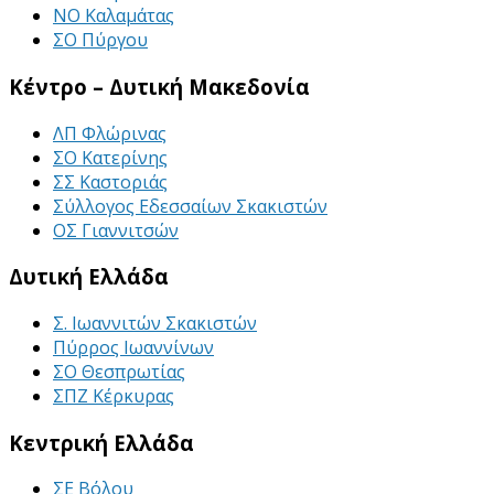
ΝΟ Καλαμάτας
ΣΟ Πύργου
Κέντρο – Δυτική Μακεδονία
ΛΠ Φλώρινας
ΣΟ Κατερίνης
ΣΣ Καστοριάς
Σύλλογος Εδεσσαίων Σκακιστών
ΟΣ Γιαννιτσών
Δυτική Ελλάδα
Σ. Ιωαννιτών Σκακιστών
Πύρρος Ιωαννίνων
ΣΟ Θεσπρωτίας
ΣΠΖ Κέρκυρας
Κεντρική Ελλάδα
ΣΕ Βόλου