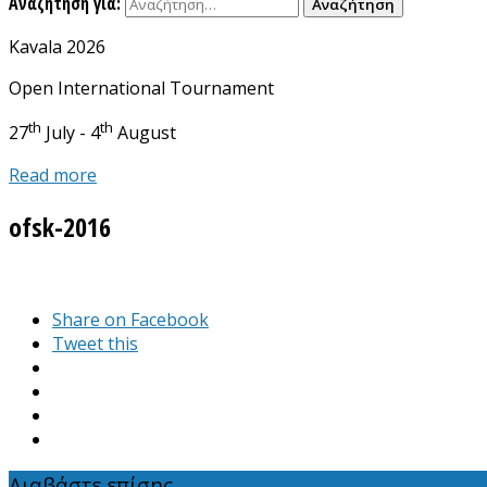
Αναζήτηση για:
Kavala 2026
Open International Tournament
th
th
27
July - 4
August
Read more
ofsk-2016
Share on Facebook
Tweet this
Διαβάστε επίσης