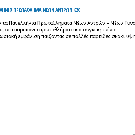
ΛΛΗΝΙΟ ΠΡΩΤΑΘΛΗΜΑ ΝΕΩΝ ΑΝΤΡΩΝ Κ20
ν τα Πανελλήνια Πρωταθλήματα Νέων Αντρών – Νέων Γυναι
ος στα παραπάνω πρωταθλήματα και συγκεκριμένα:
ιακή εμφάνιση παίζοντας σε πολλές παρτίδες σκάκι υψηλο