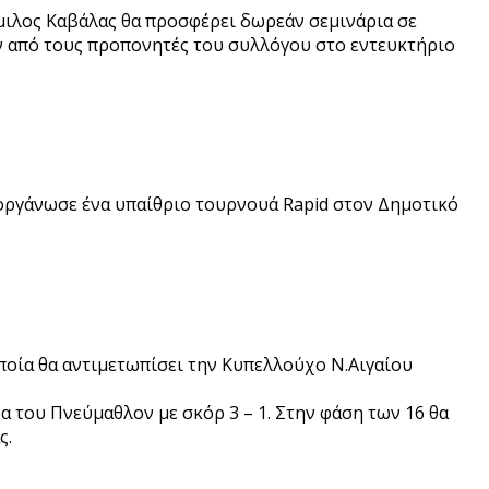
μιλος Καβάλας θα προσφέρει δωρεάν σεμινάρια σε
ν από τους προπονητές του συλλόγου στο εντευκτήριο
ιοργάνωσε ένα υπαίθριο τουρνουά Rapid στον Δημοτικό
ποία θα αντιμετωπίσει την Κυπελλούχο Ν.Αιγαίου
α του Πνεύμαθλον με σκόρ 3 – 1. Στην φάση των 16 θα
ς.