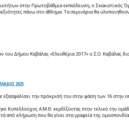
εξιοτήτων στην Πρωτοβάθμια εκπαίδευση, ο Σκακιστικός Ό
εξιότητες πάνω στο άθλημα. Τα σεμινάρια θα υλοποιηθού
ων του Δήμου Καβάλας «Ελευθέρια 2017» ο Σ.Ο. Καβάλας δ
ΛΛΑΔΟΣ 2025
ε εξασφαλίσει την πρόκρισή του στην φάση των 16 στην ο
ηκε Κυπελλούχος Α.Μ.Θ. κερδίζοντας στον τελικό την ομάδ
ετά από κλήρωση που θα γίνει στα γραφεία της ομοσπονδία