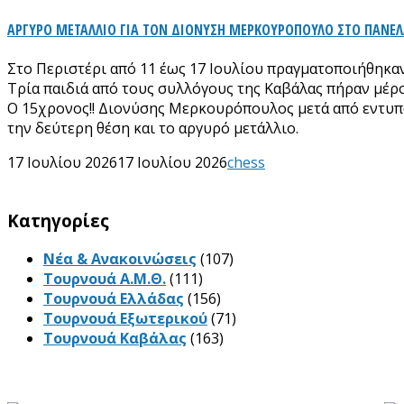
ΑΡΓΥΡΟ ΜΕΤΑΛΛΙΟ ΓΙΑ ΤΟΝ ΔΙΟΝΥΣΗ ΜΕΡΚΟΥΡΟΠΟΥΛΟ ΣΤΟ ΠΑΝΕ
Στο Περιστέρι από 11 έως 17 Ιουλίου πραγματοποιήθηκα
Τρία παιδιά από τους συλλόγους της Καβάλας πήραν μέρ
Ο 15χρονος!! Διονύσης Μερκουρόπουλος μετά από εντυπωσ
την δεύτερη θέση και το αργυρό μετάλλιο.
17 Ιουλίου 2026
17 Ιουλίου 2026
chess
Kατηγορίες
Νέα & Ανακοινώσεις
(107)
Τουρνουά Α.Μ.Θ.
(111)
Τουρνουά Ελλάδας
(156)
Τουρνουά Εξωτερικού
(71)
Τουρνουά Καβάλας
(163)