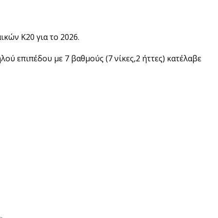
κών Κ20 για το 2026.
ύ επιπέδου με 7 βαθμούς (7 νίκες,2 ήττες) κατέλαβε