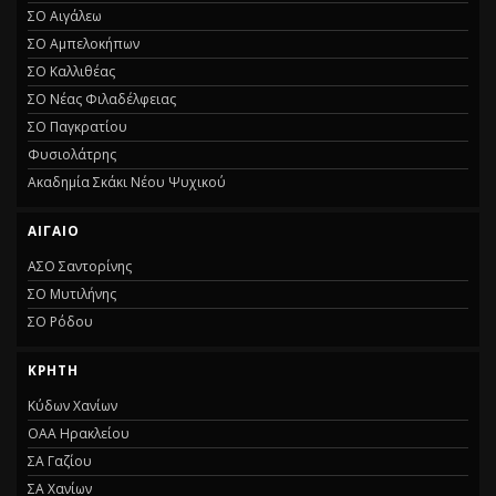
ΣΟ Αιγάλεω
ΣΟ Αμπελοκήπων
ΣΟ Καλλιθέας
ΣΟ Νέας Φιλαδέλφειας
ΣΟ Παγκρατίου
Φυσιολάτρης
Ακαδημία Σκάκι Νέου Ψυχικού
ΑΙΓΑΙΟ
ΑΣΟ Σαντορίνης
ΣΟ Μυτιλήνης
ΣΟ Ρόδου
ΚΡΗΤΗ
Κύδων Χανίων
ΟΑΑ Ηρακλείου
ΣΑ Γαζίου
ΣΑ Χανίων