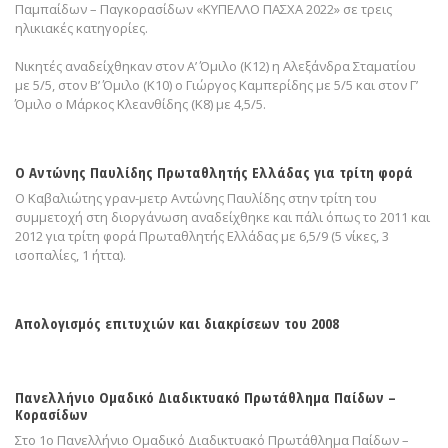
Παμπαίδων – Παγκορασίδων «ΚΥΠΕΛΛΟ ΠΑΣΧΑ 2022» σε τρεις
ηλικιακές κατηγορίες.
Νικητές αναδείχθηκαν στον Α’ Όμιλο (Κ12) η Αλεξάνδρα Σταματίου
με 5/5, στον Β’ Όμιλο (Κ10) ο Γιώργος Καμπερίδης με 5/5 και στον Γ’
Όμιλο ο Μάρκος Κλεανθίδης (Κ8) με 4,5/5.
Ο Αντώνης Παυλίδης Πρωταθλητής Ελλάδας για τρίτη φορά
Ο Καβαλιώτης γραν-μετρ Αντώνης Παυλίδης στην τρίτη του
συμμετοχή στη διοργάνωση αναδείχθηκε και πάλι όπως το 2011 και
2012 για τρίτη φορά Πρωταθλητής Ελλάδας με 6,5/9 (5 νίκες, 3
ισοπαλίες, 1 ήττα).
Απολογισμός επιτυχιών και διακρίσεων του 2008
Πανελλήνιο Ομαδικό Διαδικτυακό Πρωτάθλημα Παίδων –
Κορασίδων
Στο 1ο Πανελλήνιο Ομαδικό Διαδικτυακό Πρωτάθλημα Παίδων –