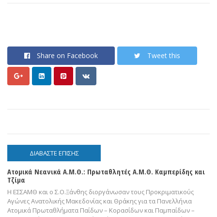
Share on Facebook
Tweet this
ΔΙΑΒΑΣΤΕ ΕΠΙΣΗΣ
Ατομικά Νεανικά Α.Μ.Θ.: Πρωταθλητές Α.Μ.Θ. Καμπερίδης και
Τζίμα
Η ΕΣΣΑΜΘ και ο Σ.Ο.Ξάνθης διοργάνωσαν τους Προκριματικούς
Αγώνες Ανατολικής Μακεδονίας και Θράκης για τα Πανελλήνια
Ατομικά Πρωταθλήματα Παίδων – Κορασίδων και Παμπαίδων –