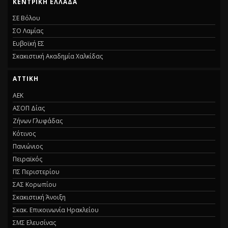
ΚΕΝΤΡΙΚΗ ΕΛΛΑΔΑ
ΣΕ Βόλου
ΣΟ Λαμίας
Ευβοϊκή ΕΣ
Σκακιστική Ακαδημία Χαλκίδας
ΑΤΤΙΚΗ
ΑΕΚ
ΑΣΟΠ Δίας
Ζήνων Γλυφάδας
Κότινος
Πανιώνιος
Πειραϊκός
ΠΣ Περιστερίου
ΣΑΣ Κορωπίου
Σκακιστική Άνοιξη
Σκακ. Επικοινωνία Ηρακλείου
ΣΜΣ Ελευσίνας