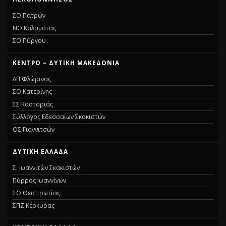
ΣΟ Πατρών
ΝΟ Καλαμάτας
ΣΟ Πύργου
ΚΕΝΤΡΟ – ΔΥΤΙΚΗ ΜΑΚΕΔΟΝΙΑ
ΛΠ Φλώρινας
ΣΟ Κατερίνης
ΣΣ Καστοριάς
Σύλλογος Εδεσσαίων Σκακιστών
ΟΣ Γιαννιτσών
ΔΥΤΙΚΗ ΕΛΛΑΔΑ
Σ. Ιωαννιτών Σκακιστών
Πύρρος Ιωαννίνων
ΣΟ Θεσπρωτίας
ΣΠΖ Κέρκυρας