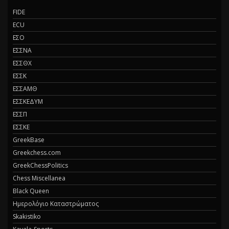
FIDE
ECU
ΕΣΟ
ΕΣΣΝΑ
ΕΣΣΘΧ
ΕΣΣΚ
ΕΣΣΑΜΘ
ΕΣΣΚΕΔΥΜ
ΕΣΣΠ
ΕΣΣΚΕ
GreekBase
Greekchess.com
GreekChessPolitics
Chess Miscellanea
Black Queen
Ημερολόγιο Καταστρώματος
Skakistiko