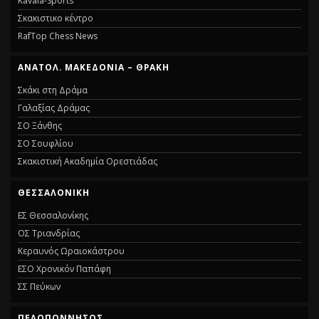
Kavala-Sports
Σκακιστικο κέντρο
RafTop Chess News
ΑΝΑΤΟΛ. ΜΑΚΕΔΟΝΙΑ – ΘΡΑΚΗ
Σκάκι στη Δράμα
Γαλαξίας Δράμας
ΣΟ Ξάνθης
ΣΟ Σουφλίου
Σκακιστική Ακαδημία Ορεστιάδας
ΘΕΣΣΑΛΟΝΙΚΗ
ΕΣ Θεσσαλονίκης
ΟΣ Τριανδρίας
Κεραυνός Ωραιοκάστρου
ΕΣΟ Χρονικόν Παπάφη
ΣΣ Πεύκων
ΠΕΛΟΠΟΝΝΗΣΟΣ