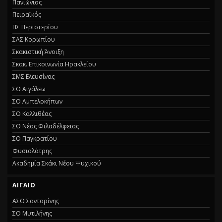
Πανιώνιος
Πειραϊκός
ΠΣ Περιστερίου
ΣΑΣ Κορωπίου
Σκακιστική Άνοιξη
Σκακ. Επικοινωνία Ηρακλείου
ΣΜΣ Ελευσίνας
ΣΟ Αιγάλεω
ΣΟ Αμπελοκήπων
ΣΟ Καλλιθέας
ΣΟ Νέας Φιλαδέλφειας
ΣΟ Παγκρατίου
Φυσιολάτρης
Ακαδημία Σκάκι Νέου Ψυχικού
ΑΙΓΑΊΟ
ΑΣΟ Σαντορίνης
ΣΟ Μυτιλήνης