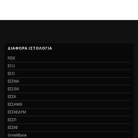
ΔΙΆΦΟΡΑ ΙΣΤΟΛΌΓΙΑ
FIDE
ECU
ΕΣΟ
ΕΣΣΝΑ
ΕΣΣΘΧ
ΕΣΣΚ
ΕΣΣΑΜΘ
ΕΣΣΚΕΔΥΜ
ΕΣΣΠ
ΕΣΣΚΕ
GreekBase