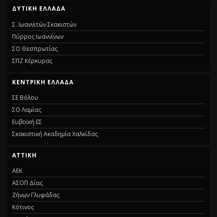
ΔΥΤΙΚΉ ΕΛΛΆΔΑ
Σ. Ιωαννιτών Σκακιστών
Πύρρος Ιωαννίνων
ΣΟ Θεσπρωτίας
ΣΠΖ Κέρκυρας
ΚΕΝΤΡΙΚΉ ΕΛΛΆΔΑ
ΣΕ Βόλου
ΣΟ Λαμίας
Ευβοϊκή ΕΣ
Σκακιστική Ακαδημία Χαλκίδας
ΑΤΤΙΚΉ
ΑΕΚ
ΑΣΟΠ Δίας
Ζήνων Γλυφάδας
Κότινος