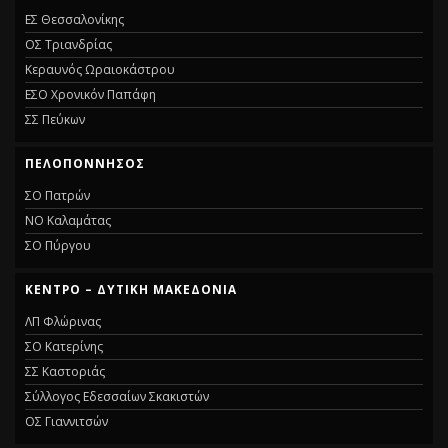
ΕΣ Θεσσαλονίκης
ΟΣ Τριανδρίας
Κεραυνός Ωραιοκάστρου
ΕΣΟ Χρονικόν Παπάφη
ΣΣ Πεύκων
ΠΕΛΟΠΌΝΝΗΣΟΣ
ΣΟ Πατρών
ΝΟ Καλαμάτας
ΣΟ Πύργου
ΚΈΝΤΡΟ – ΔΥΤΙΚΉ ΜΑΚΕΔΟΝΊΑ
ΛΠ Φλώρινας
ΣΟ Κατερίνης
ΣΣ Καστοριάς
Σύλλογος Εδεσσαίων Σκακιστών
ΟΣ Γιαννιτσών