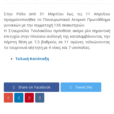
Στην Ρόδο από 31 Μαρτίου έως τις 11 Απριλίου
πραγματοποιήθκε το Πανευρωπαικό Ατομικό Πρωτάθλημα
γυναικών με την συμμετοχή 136 σκακιστριών.
Η Σταυρούλα Τσολακίδου πρόσθεσε ακόμα μία σημαντική
επιτυχία στην πλούσια συλλογή της καταλαμβάνοντας την
πέμπτη θέση με 7,5 βαθμούς σε 11 αγώνες τελειώνοντας
το τουρνουά αήττητη με 4 νίκες και 7 ισοπαλίες.
Τελική Κατάταξη
Share on Facebook
Tweet this