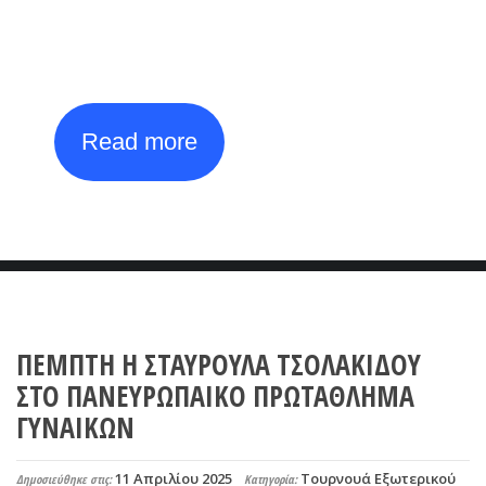
Tournament
th
th
27
July - 4
August
Read more
ΠΕΜΠΤΗ Η ΣΤΑΥΡΟΥΛΑ ΤΣΟΛΑΚΙΔΟΥ
ΣΤΟ ΠΑΝΕΥΡΩΠΑΙΚΟ ΠΡΩΤΑΘΛΗΜΑ
ΓΥΝΑΙΚΩΝ
11 Απριλίου 2025
Τουρνουά Εξωτερικού
Δημοσιεύθηκε στις:
Κατηγορία: