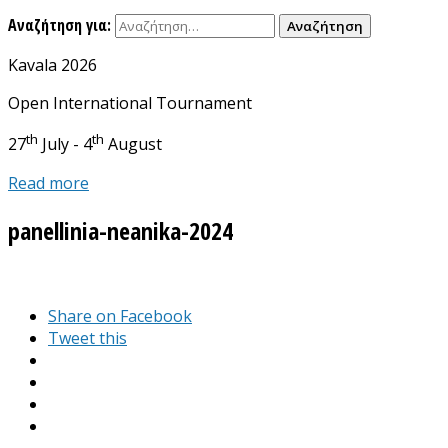
Αναζήτηση για:
Kavala 2026
Open International Tournament
th
th
27
July - 4
August
Read more
panellinia-neanika-2024
Share on Facebook
Tweet this