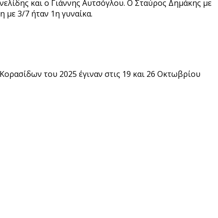
νελίδης και ο Γιάννης Αυτσόγλου. Ο Σταύρος Δημάκης με
 με 3/7 ήταν 1η γυναίκα.
Κορασίδων του 2025 έγιναν στις 19 και 26 Οκτωβρίου