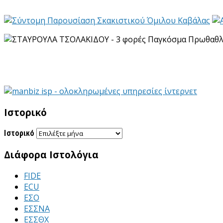
Ιστορικό
Ιστορικό
Διάφορα Ιστολόγια
FIDE
ECU
ΕΣΟ
ΕΣΣΝΑ
ΕΣΣΘΧ