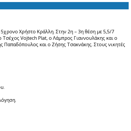
χρονο Χρήστο Κράλλη. Στην 2η – 3η θέση με 5,5/7
 Τσέχος Vojtech Plat, ο Λάμπρος Γιαννουλάκης και ο
ης Παπαδόπουλος και ο Ζήσης Τσακνάκης. Στους νικητές
υ.
λόγηση.