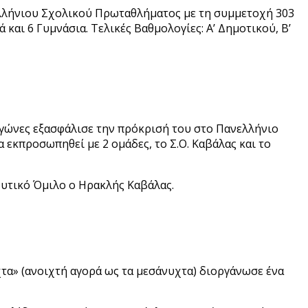
ελλήνιου Σχολικού Πρωταθλήματος με τη συμμετοχή 303
αι 6 Γυμνάσια. Τελικές Βαθμολογίες: Α’ Δημοτικού, Β’
ώνες εξασφάλισε την πρόκρισή του στο Πανελλήνιο
 εκπροσωπηθεί με 2 ομάδες, το Σ.Ο. Καβάλας και το
Δυτικό Όμιλο ο Ηρακλής Καβάλας.
τα» (ανοιχτή αγορά ως τα μεσάνυχτα) διοργάνωσε ένα