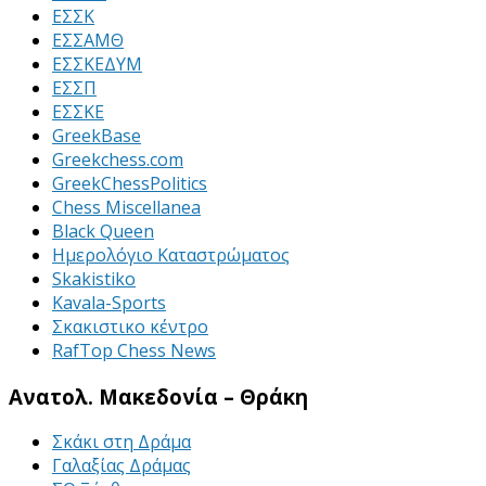
ΕΣΣΚ
ΕΣΣΑΜΘ
ΕΣΣΚΕΔΥΜ
ΕΣΣΠ
ΕΣΣΚΕ
GreekBase
Greekchess.com
GreekChessPolitics
Chess Miscellanea
Black Queen
Ημερολόγιο Καταστρώματος
Skakistiko
Kavala-Sports
Σκακιστικο κέντρο
RafTop Chess News
Ανατολ. Μακεδονία – Θράκη
Σκάκι στη Δράμα
Γαλαξίας Δράμας