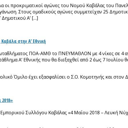
λα οι προκριματικοί αγώνες του Νομού Καβάλας του Παν
άνωση. Στους ομαδικούς αγώνες συμμετείχαν 25 Δημοτικά κ
 Δημοτικού Α’ […]
Καβάλα στην Α’ Εθνική
ωταθλήματος ΠΟΑ-ΑΜΘ το ΠΝΕΥΜΑΘΛΟΝ με 4 νίκες σε 4 αγ
θλημα Α’ Εθνικής που θα διεξαχθεί από 2 έως 7 Ιουλίου θα
ικό Όμιλο έχει εξασφαλίσει ο Σ.Ο. Κομοτηνής και στον 
 2018»
 Εμπορικού Συλλόγου Καβάλας «4 Μαΐου 2018 – Λευκή Νύχ