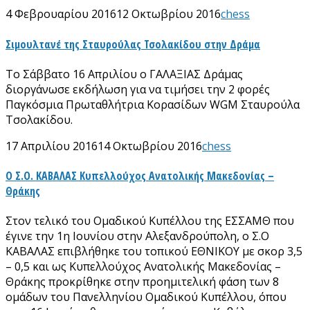
4 Φεβρουαρίου 2016
12 Οκτωβρίου 2016
chess
Σιμουλτανέ της Σταυρούλας Τσολακίδου στην Δράμα
Το Σάββατο 16 Απριλίου ο ΓΑΛΑΞΙΑΣ Δράμας
διοργάνωσε εκδήλωση για να τιμήσει την 2 φορές
Παγκόσμια Πρωταθλήτρια Κορασίδων WGM Σταυρούλα
Τσολακίδου.
17 Απριλίου 2016
14 Οκτωβρίου 2016
chess
Ο Σ.Ο. ΚΑΒΑΛΑΣ Κυπελλούχος Ανατολικής Μακεδονίας –
Θράκης
Στον τελικό του Ομαδικού Κυπέλλου της ΕΣΣΑΜΘ που
έγινε την 1η Ιουνίου στην Αλεξανδρούπολη, ο Σ.Ο
ΚΑΒΑΛΑΣ επιβλήθηκε του τοπικού ΕΘΝΙΚΟΥ με σκορ 3,5
– 0,5 και ως Κυπελλούχος Ανατολικής Μακεδονίας –
Θράκης προκρίθηκε στην προημιτελική φάση των 8
ομάδων του Πανελληνίου Ομαδικού Κυπέλλου, όπου