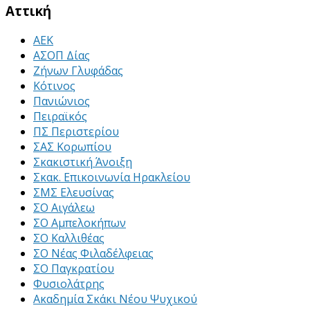
Αττική
ΑΕΚ
ΑΣΟΠ Δίας
Ζήνων Γλυφάδας
Κότινος
Πανιώνιος
Πειραϊκός
ΠΣ Περιστερίου
ΣΑΣ Κορωπίου
Σκακιστική Άνοιξη
Σκακ. Επικοινωνία Ηρακλείου
ΣΜΣ Ελευσίνας
ΣΟ Αιγάλεω
ΣΟ Αμπελοκήπων
ΣΟ Καλλιθέας
ΣΟ Νέας Φιλαδέλφειας
ΣΟ Παγκρατίου
Φυσιολάτρης
Ακαδημία Σκάκι Νέου Ψυχικού