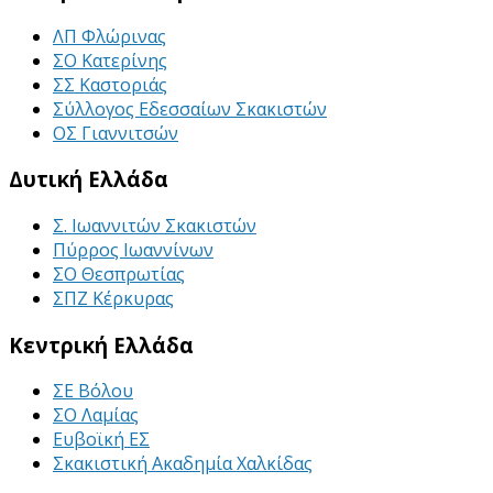
ΛΠ Φλώρινας
ΣΟ Κατερίνης
ΣΣ Καστοριάς
Σύλλογος Εδεσσαίων Σκακιστών
ΟΣ Γιαννιτσών
Δυτική Ελλάδα
Σ. Ιωαννιτών Σκακιστών
Πύρρος Ιωαννίνων
ΣΟ Θεσπρωτίας
ΣΠΖ Κέρκυρας
Κεντρική Ελλάδα
ΣΕ Βόλου
ΣΟ Λαμίας
Ευβοϊκή ΕΣ
Σκακιστική Ακαδημία Χαλκίδας