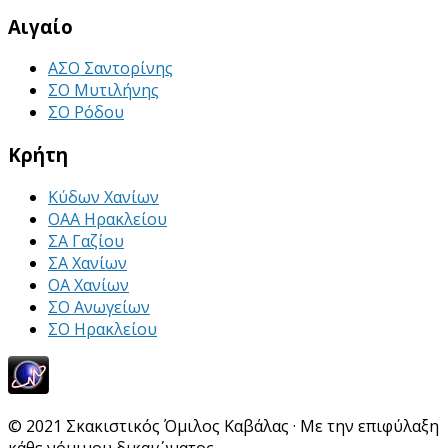
Αιγαίο
ΑΣΟ Σαντορίνης
ΣΟ Μυτιλήνης
ΣΟ Ρόδου
Κρήτη
Κύδων Χανίων
ΟΑΑ Ηρακλείου
ΣΑ Γαζίου
ΣΑ Χανίων
ΟΑ Χανίων
ΣΟ Ανωγείων
ΣΟ Ηρακλείου
© 2021 Σκακιστικός Όμιλος Καβάλας · Με την επιφύλαξη
κάθε νόμιμου δικαιώματος.