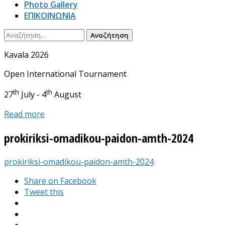
Photo Gallery
ΕΠΙΚΟΙΝΩΝΙΑ
Αναζήτηση
για:
Kavala 2026
Open International Tournament
th
th
27
July - 4
August
Read more
prokiriksi-omadikou-paidon-amth-2024
prokiriksi-omadikou-paidon-amth-2024
Share on Facebook
Tweet this