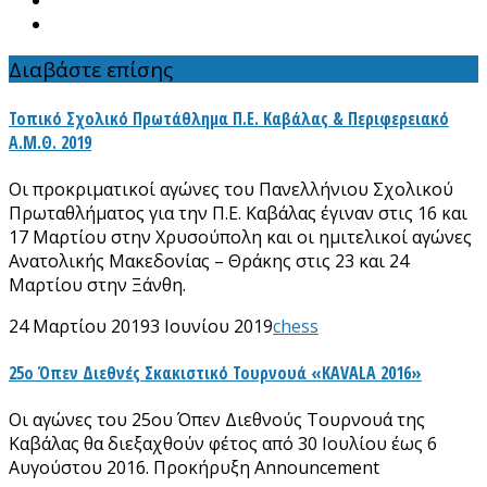
Διαβάστε επίσης
Τοπικό Σχολικό Πρωτάθλημα Π.Ε. Καβάλας & Περιφερειακό
Α.Μ.Θ. 2019
Οι προκριματικοί αγώνες του Πανελλήνιου Σχολικού
Πρωταθλήματος για την Π.Ε. Καβάλας έγιναν στις 16 και
17 Μαρτίου στην Χρυσούπολη και οι ημιτελικοί αγώνες
Ανατολικής Μακεδονίας – Θράκης στις 23 και 24
Μαρτίου στην Ξάνθη.
24 Μαρτίου 2019
3 Ιουνίου 2019
chess
25ο Όπεν Διεθνές Σκακιστικό Τουρνουά «KAVALA 2016»
Οι αγώνες του 25ου Όπεν Διεθνούς Τουρνουά της
Καβάλας θα διεξαχθούν φέτος από 30 Ιουλίου έως 6
Αυγούστου 2016. Προκήρυξη Announcement