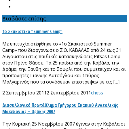
Διαβάστε επίσης
1ο Σκακιστικό “Summer Camp”
Με επιτυχία στέφθηκε το «1ο Σκακιστικό Summer
Camp» που διοργάνωσε ο Σ.Ο. ΚΑΒΑΛΑΣ από 24 έως 31
Αυγούστου στις παιδικές κατασκηνώσεις Pitsas Camp
στον Πρίνο Θάσου. Τα 25 παιδιά από την Καβάλα, την
Δράμα, την Ξάνθη και το Σουφλί που συμμετείχαν και οι
προπονητές Γιάννης Αυτσόγλου και Σπύρος
Μαλγαρινός που τα συνόδευαν επέστρεψαν με τις […]
2 Σεπτεμβρίου 2011
2 Σεπτεμβρίου 2011
chess
Διασυλλογικό Πρωτάθλημα Γρήγορου Σκακιού Ανατολικής
Μακεδονίας – Θράκης 2007
Την Κυριακή 25 Νοεμβρίου 2007 έγιναν στην Καβάλα οι