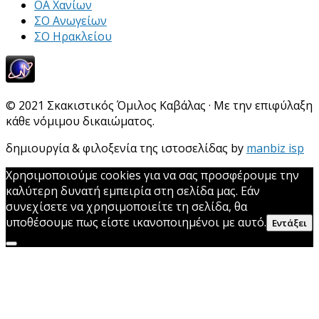
ΟΑ Χανίων
ΣΟ Ανωγείων
ΣΟ Ηρακλείου
© 2021 Σκακιστικός Όμιλος Καβάλας · Με την επιφύλαξη
κάθε νόμιμου δικαιώματος.
δημιουργία & φιλοξενία της ιστοσελίδας by
manbiz isp
Χρησιμοποιούμε cookies για να σας προσφέρουμε την
καλύτερη δυνατή εμπειρία στη σελίδα μας. Εάν
συνεχίσετε να χρησιμοποιείτε τη σελίδα, θα
υποθέσουμε πως είστε ικανοποιημένοι με αυτό.
Εντάξει