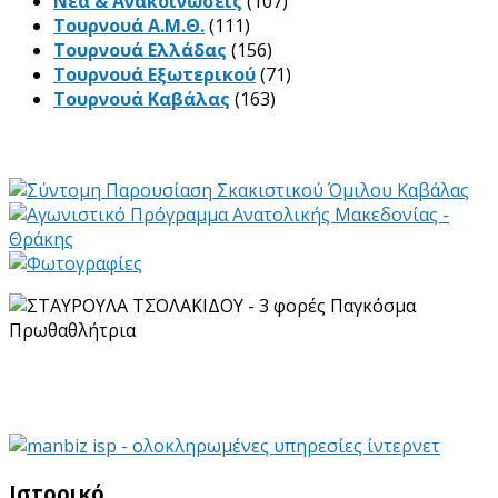
Νέα & Ανακοινώσεις
(107)
Τουρνουά Α.Μ.Θ.
(111)
Τουρνουά Ελλάδας
(156)
Τουρνουά Εξωτερικού
(71)
Τουρνουά Καβάλας
(163)
Ιστορικό