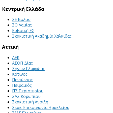
Κεντρική Ελλάδα
ΣΕ Βόλου
ΣΟ Λαμίας
Ευβοϊκή ΕΣ
Σκακιστική Ακαδημία Χαλκίδας
Αττική
ΑΕΚ
ΑΣΟΠ Δίας
Ζήνων Γλυφάδας
Κότινος
Πανιώνιος
Πειραϊκός
ΠΣ Περιστερίου
ΣΑΣ Κορωπίου
Σκακιστική Άνοιξη
Σκακ. Επικοινωνία Ηρακλείου
ΣΜΣ Ελευσίνας