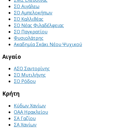
ΣΟ Αιγάλεω
ΣΟ Αμπελοκήπων
ΣΟ Καλλιθέας
ΣΟ Νέας Φιλαδέλφειας
ΣΟ Παγκρατίου
Φυσιολάτρης
Ακαδημία Σκάκι Νέου Ψυχικού
Αιγαίο
ΑΣΟ Σαντορίνης
ΣΟ Μυτιλήνης
ΣΟ Ρόδου
Κρήτη
Κύδων Χανίων
ΟΑΑ Ηρακλείου
ΣΑ Γαζίου
ΣΑ Χανίων