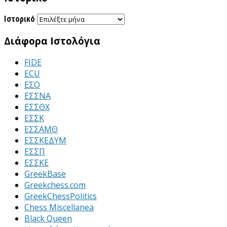
Ιστορικό
Διάφορα Ιστολόγια
FIDE
ECU
ΕΣΟ
ΕΣΣΝΑ
ΕΣΣΘΧ
ΕΣΣΚ
ΕΣΣΑΜΘ
ΕΣΣΚΕΔΥΜ
ΕΣΣΠ
ΕΣΣΚΕ
GreekBase
Greekchess.com
GreekChessPolitics
Chess Miscellanea
Black Queen