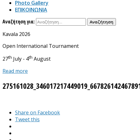
Photo Gallery
ΕΠΙΚΟΙΝΩΝΙΑ
Αναζήτηση για:
Kavala 2026
Open International Tournament
th
th
27
July - 4
August
Read more
275161028_346017217449019_66782614246789
Share on Facebook
Tweet this