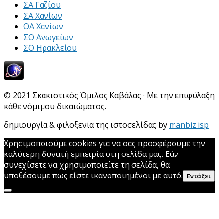
ΣΑ Γαζίου
ΣΑ Χανίων
ΟΑ Χανίων
ΣΟ Ανωγείων
ΣΟ Ηρακλείου
© 2021 Σκακιστικός Όμιλος Καβάλας · Με την επιφύλαξη
κάθε νόμιμου δικαιώματος.
δημιουργία & φιλοξενία της ιστοσελίδας by
manbiz isp
Χρησιμοποιούμε cookies για να σας προσφέρουμε την
καλύτερη δυνατή εμπειρία στη σελίδα μας. Εάν
συνεχίσετε να χρησιμοποιείτε τη σελίδα, θα
υποθέσουμε πως είστε ικανοποιημένοι με αυτό.
Εντάξει