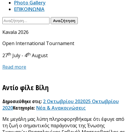
Photo Gallery
ΕΠΙΚΟΙΝΩΝΙΑ
Αναζήτηση
για:
Kavala 2026
Open International Tournament
th
th
27
July - 4
August
Read more
Αντίο φίλε Βίλη
Δημοσιεύθηκε στις:
2 Οκτωβρίου 2020
25 Οκτωβρίου
2020
Κατηγορία:
Νέα & Ανακοινώσεις
Με μεγάλη μας λύπη πληροφορηθήκαμε ότι έφυγε από
τη ζωή ο σημαντικός παράγοντας της Ένωσης
Σκακιστών Θεσσαλονίκης Γαβριήλ Μαστροβασίλης σε