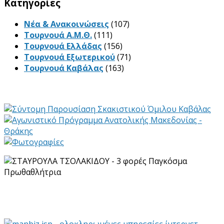
Kατηγορίες
Νέα & Ανακοινώσεις
(107)
Τουρνουά Α.Μ.Θ.
(111)
Τουρνουά Ελλάδας
(156)
Τουρνουά Εξωτερικού
(71)
Τουρνουά Καβάλας
(163)