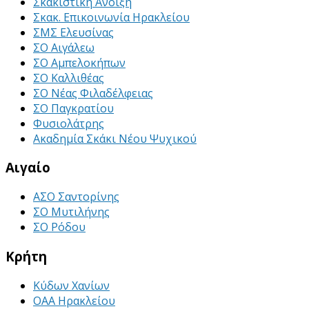
Σκακιστική Άνοιξη
Σκακ. Επικοινωνία Ηρακλείου
ΣΜΣ Ελευσίνας
ΣΟ Αιγάλεω
ΣΟ Αμπελοκήπων
ΣΟ Καλλιθέας
ΣΟ Νέας Φιλαδέλφειας
ΣΟ Παγκρατίου
Φυσιολάτρης
Ακαδημία Σκάκι Νέου Ψυχικού
Αιγαίο
ΑΣΟ Σαντορίνης
ΣΟ Μυτιλήνης
ΣΟ Ρόδου
Κρήτη
Κύδων Χανίων
ΟΑΑ Ηρακλείου