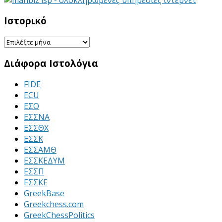
Ιστορικό
Ιστορικό
Διάφορα Ιστολόγια
FIDE
ECU
ΕΣΟ
ΕΣΣΝΑ
ΕΣΣΘΧ
ΕΣΣΚ
ΕΣΣΑΜΘ
ΕΣΣΚΕΔΥΜ
ΕΣΣΠ
ΕΣΣΚΕ
GreekBase
Greekchess.com
GreekChessPolitics