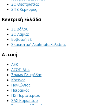
ΣΟ Θεσπρωτίας
ΣΠΖ Κέρκυρας
Κεντρική Ελλάδα
ΣΕ Βόλου
ΣΟ Λαμίας
Ευβοϊκή ΕΣ
Σκακιστική Ακαδημία Χαλκίδας
Αττική
ΑΕΚ
ΑΣΟΠ Δίας
Ζήνων Γλυφάδας
Κότινος
Πανιώνιος
Πειραϊκός
ΠΣ Περιστερίου
ΣΑΣ Κορωπίου