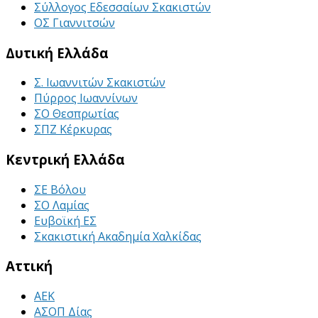
Σύλλογος Εδεσσαίων Σκακιστών
ΟΣ Γιαννιτσών
Δυτική Ελλάδα
Σ. Ιωαννιτών Σκακιστών
Πύρρος Ιωαννίνων
ΣΟ Θεσπρωτίας
ΣΠΖ Κέρκυρας
Κεντρική Ελλάδα
ΣΕ Βόλου
ΣΟ Λαμίας
Ευβοϊκή ΕΣ
Σκακιστική Ακαδημία Χαλκίδας
Αττική
ΑΕΚ
ΑΣΟΠ Δίας