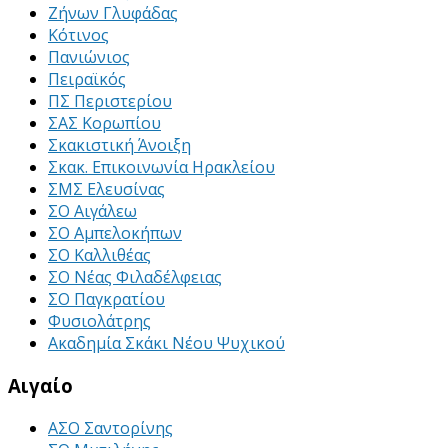
Ζήνων Γλυφάδας
Κότινος
Πανιώνιος
Πειραϊκός
ΠΣ Περιστερίου
ΣΑΣ Κορωπίου
Σκακιστική Άνοιξη
Σκακ. Επικοινωνία Ηρακλείου
ΣΜΣ Ελευσίνας
ΣΟ Αιγάλεω
ΣΟ Αμπελοκήπων
ΣΟ Καλλιθέας
ΣΟ Νέας Φιλαδέλφειας
ΣΟ Παγκρατίου
Φυσιολάτρης
Ακαδημία Σκάκι Νέου Ψυχικού
Αιγαίο
ΑΣΟ Σαντορίνης