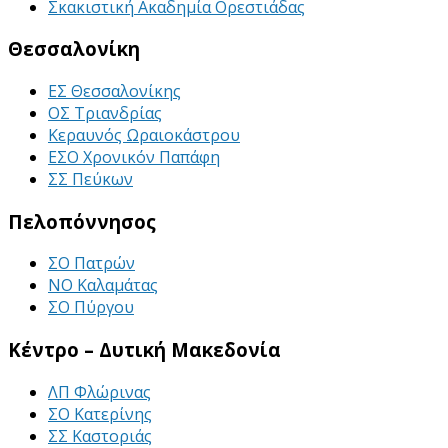
Σκακιστική Ακαδημία Ορεστιάδας
Θεσσαλονίκη
ΕΣ Θεσσαλονίκης
ΟΣ Τριανδρίας
Κεραυνός Ωραιοκάστρου
ΕΣΟ Χρονικόν Παπάφη
ΣΣ Πεύκων
Πελοπόννησος
ΣΟ Πατρών
ΝΟ Καλαμάτας
ΣΟ Πύργου
Κέντρο – Δυτική Μακεδονία
ΛΠ Φλώρινας
ΣΟ Κατερίνης
ΣΣ Καστοριάς