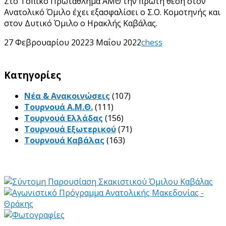
Στο Τοπικό Πρωτάθλημα ΑΜΘ την πρώτη θέση στον
Ανατολικό Όμιλο έχει εξασφαλίσει ο Σ.Ο. Κομοτηνής και
στον Δυτικό Όμιλο ο Ηρακλής Καβάλας.
27 Φεβρουαρίου 2022
3 Μαΐου 2022
chess
Kατηγορίες
Νέα & Ανακοινώσεις
(107)
Τουρνουά Α.Μ.Θ.
(111)
Τουρνουά Ελλάδας
(156)
Τουρνουά Εξωτερικού
(71)
Τουρνουά Καβάλας
(163)