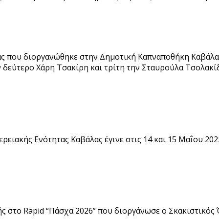
ας που διοργανώθηκε στην Δημοτική Καπναποθήκη Καβάλας
ν δεύτερο Χάρη Τσακίρη και τρίτη την Σταυρούλα Τσολακίδ
ειακής Ενότητας Καβάλας έγινε στις 14 και 15 Μαΐου 202
ής στο Rapid “Πάσχα 2026” που διοργάνωσε ο Σκακιστικός 