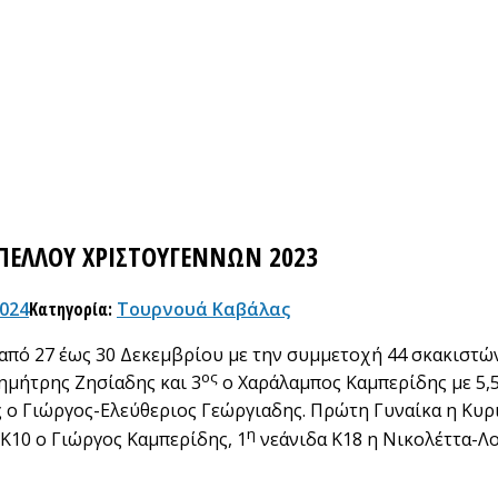
ΠΕΛΛΟΥ ΧΡΙΣΤΟΥΓΕΝΝΩΝ 2023
024
Κατηγορία:
Τουρνουά Καβάλας
πό 27 έως 30 Δεκεμβρίου με την συμμετοχή 44 σκακιστών
ος
Δημήτρης Ζησίαδης και 3
ο Χαράλαμπος Καμπερίδης με 5,5
ς ο Γιώργος-Ελεύθεριος Γεώργιαδης. Πρώτη Γυναίκα η Κυρι
η
Κ10 ο Γιώργος Καμπερίδης, 1
νεάνιδα Κ18 η Νικολέττα-Λο