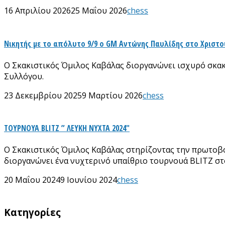
16 Απριλίου 2026
25 Μαΐου 2026
chess
Νικητής με το απόλυτο 9/9 ο GM Αντώνης Παυλίδης στο Χριστου
Ο Σκακιστικός Όμιλος Καβάλας διοργανώνει ισχυρό σκακι
Συλλόγου.
23 Δεκεμβρίου 2025
9 Μαρτίου 2026
chess
ΤΟΥΡΝΟΥΑ BLITZ ” ΛΕΥΚΗ ΝΥΧΤΑ 2024″
Ο Σκακιστικός Όμιλος Καβάλας στηρίζοντας την πρωτοβο
διοργανώνει ένα νυχτερινό υπαίθριο τουρνουά BLITZ στ
20 Μαΐου 2024
9 Ιουνίου 2024
chess
Kατηγορίες