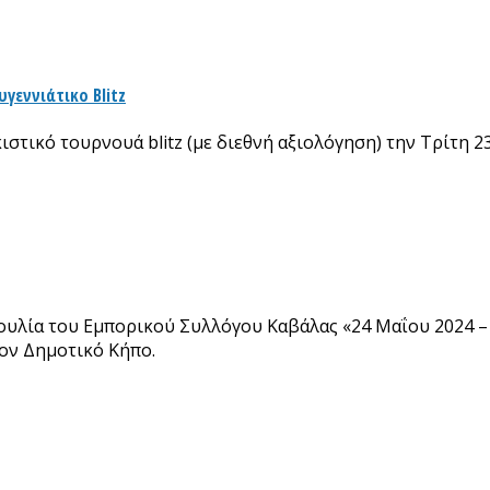
γεννιάτικο Blitz
στικό τουρνουά blitz (με διεθνή αξιολόγηση) την Τρίτη 2
υλία του Εμπορικού Συλλόγου Καβάλας «24 Μαΐου 2024 – 
ον Δημοτικό Κήπο.