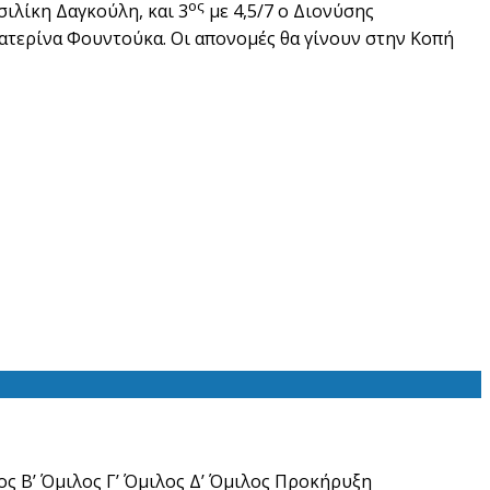
ος
σιλίκη Δαγκούλη, και 3
με 4,5/7 ο Διονύσης
ατερίνα Φουντούκα. Οι απονομές θα γίνουν στην Κοπή
ος Β’ Όμιλος Γ’ Όμιλος Δ’ Όμιλος Προκήρυξη