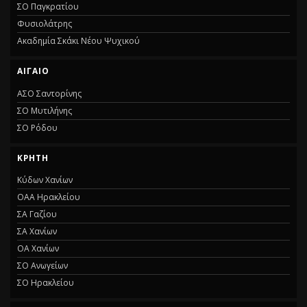
ΣΟ Παγκρατίου
Φυσιολάτρης
Ακαδημία Σκάκι Νέου Ψυχικού
ΑΙΓΑΙΟ
ΑΣΟ Σαντορίνης
ΣΟ Μυτιλήνης
ΣΟ Ρόδου
ΚΡΗΤΗ
Κύδων Χανίων
ΟΑΑ Ηρακλείου
ΣΑ Γαζίου
ΣΑ Χανίων
ΟΑ Χανίων
ΣΟ Ανωγείων
ΣΟ Ηρακλείου