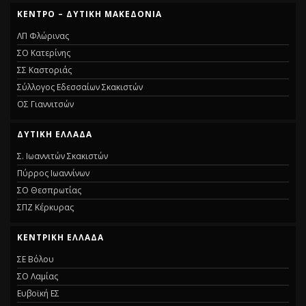
ΚΕΝΤΡΟ – ΔΥΤΙΚΗ ΜΑΚΕΔΟΝΙΑ
ΛΠ Φλώρινας
ΣΟ Κατερίνης
ΣΣ Καστοριάς
Σύλλογος Εδεσσαίων Σκακιστών
ΟΣ Γιαννιτσών
ΔΥΤΙΚΗ ΕΛΛΑΔΑ
Σ. Ιωαννιτών Σκακιστών
Πύρρος Ιωαννίνων
ΣΟ Θεσπρωτίας
ΣΠΖ Κέρκυρας
ΚΕΝΤΡΙΚΗ ΕΛΛΑΔΑ
ΣΕ Βόλου
ΣΟ Λαμίας
Ευβοϊκή ΕΣ