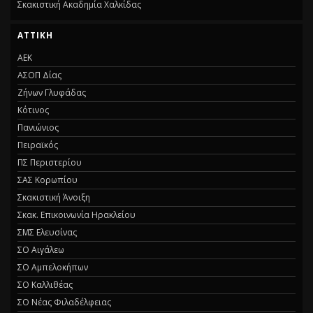
Σκακιστική Ακαδημία Χαλκίδας
ΑΤΤΙΚΗ
ΑΕΚ
ΑΣΟΠ Δίας
Ζήνων Γλυφάδας
Κότινος
Πανιώνιος
Πειραϊκός
ΠΣ Περιστερίου
ΣΑΣ Κορωπίου
Σκακιστική Άνοιξη
Σκακ. Επικοινωνία Ηρακλείου
ΣΜΣ Ελευσίνας
ΣΟ Αιγάλεω
ΣΟ Αμπελοκήπων
ΣΟ Καλλιθέας
ΣΟ Νέας Φιλαδέλφειας