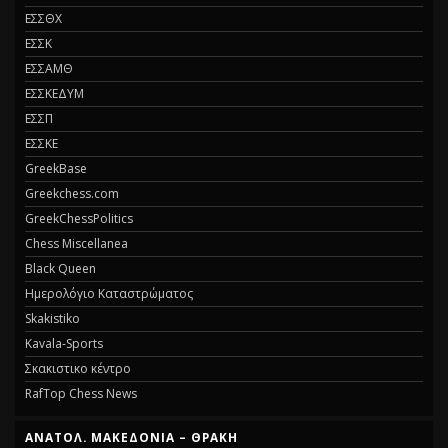
ΕΣΣΘΧ
ΕΣΣΚ
ΕΣΣΑΜΘ
ΕΣΣΚΕΔΥΜ
ΕΣΣΠ
ΕΣΣΚΕ
GreekBase
Greekchess.com
GreekChessPolitics
Chess Miscellanea
Black Queen
Ημερολόγιο Καταστρώματος
Skakistiko
Kavala-Sports
Σκακιστικο κέντρο
RafTop Chess News
ΑΝΑΤΟΛ. ΜΑΚΕΔΟΝΙΑ – ΘΡΑΚΗ