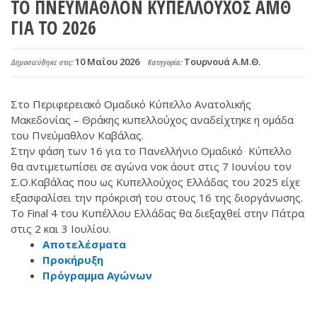
ΤΟ ΠΝΕΥΜΑΘΛΟΝ ΚΥΠΕΛΛΟΥΧΟΣ ΑΜΘ
ΓΙΑ ΤΟ 2026
10 Μαΐου 2026
Τουρνουά Α.Μ.Θ.
Δημοσιεύθηκε στις:
Κατηγορία:
Στο Περιφερειακό Ομαδικό Κύπελλο Ανατολικής
Μακεδονίας – Θράκης κυπελλούχος αναδείχτηκε η ομάδα
του Πνεύμαθλον Καβάλας.
Στην φάση των 16 για το Πανελλήνιο Ομαδικό Κύπελλο
θα αντιμετωπίσει σε αγώνα νοκ άουτ στις 7 Ιουνίου τον
Σ.Ο.Καβάλας που ως Κυπελλούχος Ελλάδας του 2025 είχε
εξασφαλίσει την πρόκρισή του στους 16 της διοργάνωσης.
Το Final 4 του Κυπέλλου Ελλάδας θα διεξαχθεί στην Πάτρα
στις 2 και 3 Ιουλίου.
Αποτελέσματα
Προκήρυξη
Πρόγραμμα Αγώνων