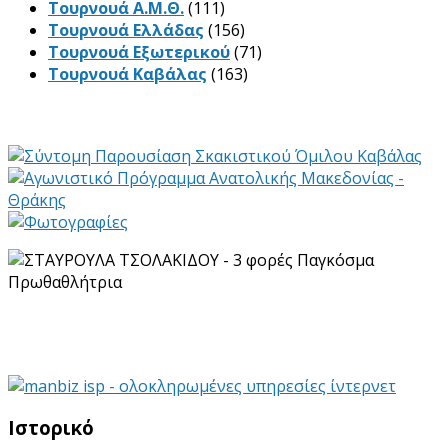
Τουρνουά Α.Μ.Θ.
(111)
Τουρνουά Ελλάδας
(156)
Τουρνουά Εξωτερικού
(71)
Τουρνουά Καβάλας
(163)
Ιστορικό