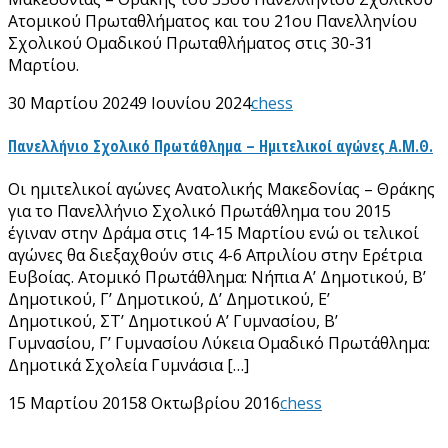
Ατομικού Πρωταθλήματος και του 21ου Πανελληνίου
Σχολικού Ομαδικού Πρωταθλήματος στις 30-31
Μαρτίου.
30 Μαρτίου 2024
9 Ιουνίου 2024
chess
Πανελλήνιο Σχολικό Πρωτάθλημα – Ημιτελικοί αγώνες Α.Μ.Θ.
Οι ημιτελικοί αγώνες Ανατολικής Μακεδονίας – Θράκης
για το Πανελλήνιο Σχολικό Πρωτάθλημα του 2015
έγιναν στην Δράμα στις 14-15 Μαρτίου ενώ οι τελικοί
αγώνες θα διεξαχθούν στις 4-6 Απριλίου στην Ερέτρια
Ευβοίας. Ατομικό Πρωτάθλημα: Νήπια Α’ Δημοτικού, Β’
Δημοτικού, Γ’ Δημοτικού, Δ’ Δημοτικού, Ε’
Δημοτικού, ΣΤ’ Δημοτικού Α’ Γυμνασίου, Β’
Γυμνασίου, Γ’ Γυμνασίου Λύκεια Ομαδικό Πρωτάθλημα:
Δημοτικά Σχολεία Γυμνάσια […]
15 Μαρτίου 2015
8 Οκτωβρίου 2016
chess