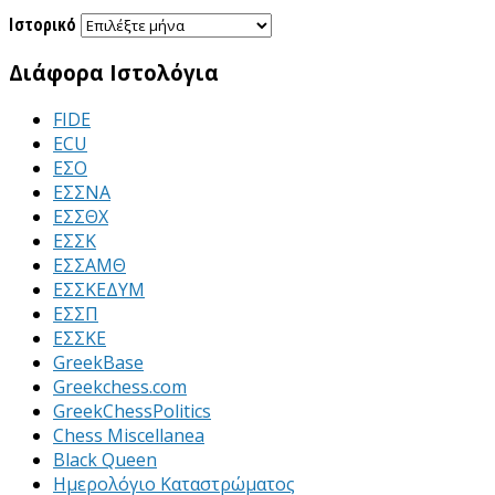
Ιστορικό
Διάφορα Ιστολόγια
FIDE
ECU
ΕΣΟ
ΕΣΣΝΑ
ΕΣΣΘΧ
ΕΣΣΚ
ΕΣΣΑΜΘ
ΕΣΣΚΕΔΥΜ
ΕΣΣΠ
ΕΣΣΚΕ
GreekBase
Greekchess.com
GreekChessPolitics
Chess Miscellanea
Black Queen
Ημερολόγιο Καταστρώματος