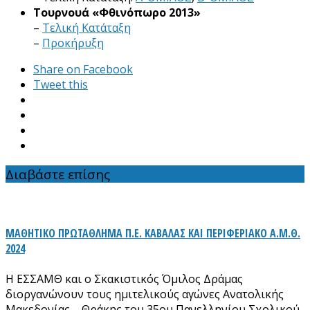
Τουρνουά «Φθινόπωρο 2013»
–
Τελική Κατάταξη
–
Προκήρυξη
Share on Facebook
Tweet this
Διαβάστε επίσης
ΜΑΘΗΤΙΚΟ ΠΡΩΤΑΘΛΗΜΑ Π.Ε. ΚΑΒΑΛΑΣ ΚΑΙ ΠΕΡΙΦΕΡΙΑΚΟ Α.Μ.Θ.
2024
Η ΕΣΣΑΜΘ και ο Σκακιστικός Όμιλος Δράμας
διοργανώνουν τους ημιτελικούς αγώνες Ανατολικής
Μακεδονίας – Θράκης του 35ου Πανελληνίου Σχολικού