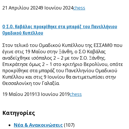
21 Απριλίου 2024
9 Ιουνίου 2024
chess
Ο Σ.Ο. Καβάλας προκρίθηκε στα μπαράζ του Πανελλήνιου
Ομαδικού Κυπέλλου
Στον τελικό του Ομαδικού Κυπέλλου της ΕΣΣΑΜΘ που
έγινε στις 19 Μαΐου στην Ξάνθη, ο Σ.Ο Καβάλας
αναδείχθηκε ισόπαλος 2 – 2 με τον Σ.Ο. Ξάνθης.
Επικράτησε όμως 2 – 1 στο κριτήριο Βερολίνου, οπότε
προκρίθηκε στα μπαράζ του Πανελληνίου Ομαδικού
Κυπέλλου και στις 9 Ιουνίου θα αντιμετωπίσει στην
Θεσσαλονίκη τον Γαλαξία.
19 Μαΐου 2019
13 Ιουνίου 2019
chess
Kατηγορίες
Νέα & Ανακοινώσεις
(107)