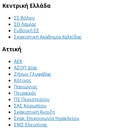
Κεντρική Ελλάδα
ΣΕ Βόλου
ΣΟ Λαμίας
Ευβοϊκή ΕΣ
Σκακιστική Ακαδημία Χαλκίδας
Αττική
ΑΕΚ
ΑΣΟΠ Δίας
Ζήνων Γλυφάδας
Κότινος
Πανιώνιος
Πειραϊκός
ΠΣ Περιστερίου
ΣΑΣ Κορωπίου
Σκακιστική Άνοιξη
Σκακ. Επικοινωνία Ηρακλείου
ΣΜΣ Ελευσίνας