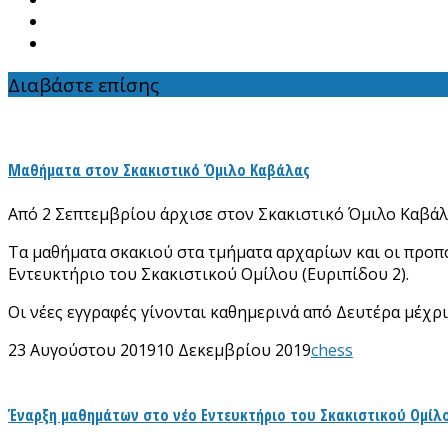
Διαβάστε επίσης
Μαθήματα στον Σκακιστικό Όμιλο Καβάλας
Από 2 Σεπτεμβρίου άρχισε στον Σκακιστικό Όμιλο Καβάλα
Τα μαθήματα σκακιού στα τμήματα αρχαρίων και οι προπ
Εντευκτήριο του Σκακιστικού Ομίλου (Ευριπίδου 2).
Οι νέες εγγραφές γίνονται καθημερινά από Δευτέρα μέχρι 
23 Αυγούστου 2019
10 Δεκεμβρίου 2019
chess
Έναρξη μαθημάτων στο νέο Εντευκτήριο του Σκακιστικού Ομίλ