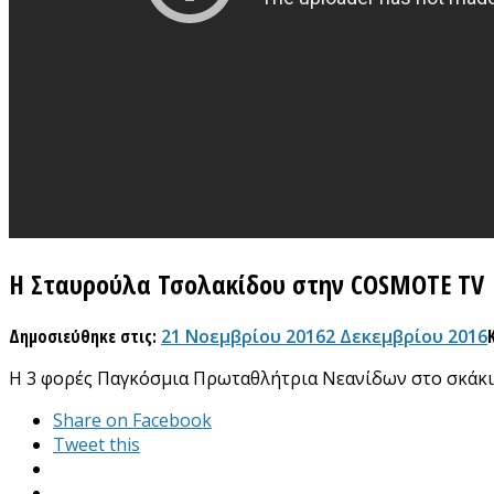
H Σταυρούλα Τσολακίδου στην COSMOTE TV
Δημοσιεύθηκε στις:
21 Νοεμβρίου 2016
2 Δεκεμβρίου 2016
Η 3 φορές Παγκόσμια Πρωταθλήτρια Νεανίδων στο σκάκ
Share on Facebook
Tweet this