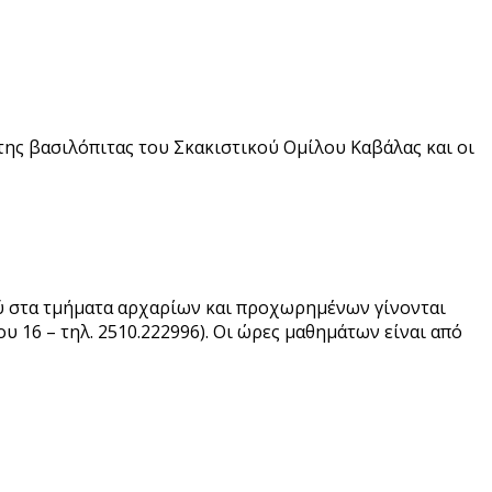
της βασιλόπιτας του Σκακιστικού Ομίλου Καβάλας και οι
ού στα τμήματα αρχαρίων και προχωρημένων γίνονται
16 – τηλ. 2510.222996). Οι ώρες μαθημάτων είναι από