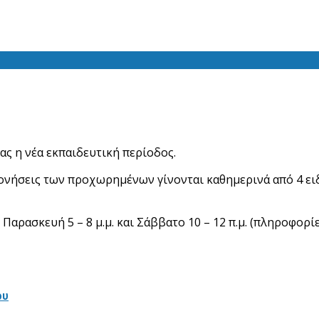
ς η νέα εκπαιδευτική περίοδος.
ονήσεις των προχωρημένων γίνονται καθημερινά από 4 ει
Παρασκευή 5 – 8 μ.μ. και Σάββατο 10 – 12 π.μ. (πληροφορί
ου