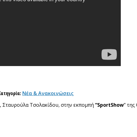
Κατηγορία:
Νέα & Ανακοινώσεις
ι, Σταυρούλα Τσολακίδου, στην εκπομπή
“SportShow
” της