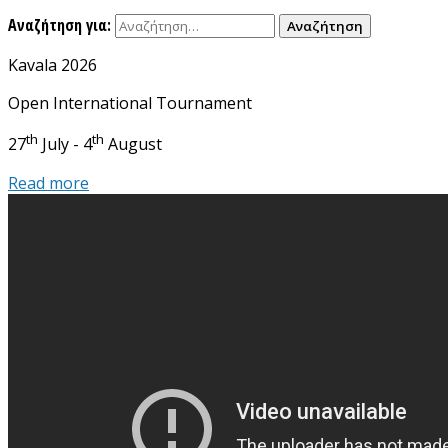
Αναζήτηση για:
Kavala 2026
Open International Tournament
th
th
27
July - 4
August
Read more