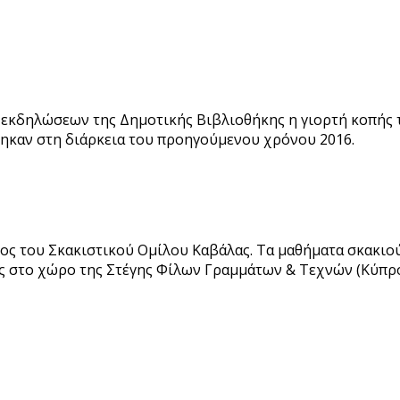
σα εκδηλώσεων της Δημοτικής Βιβλιοθήκης η γιορτή κοπής 
ηκαν στη διάρκεια του προηγούμενου χρόνου 2016.
οδος του Σκακιστικού Ομίλου Καβάλας. Τα μαθήματα σκακι
 στο χώρο της Στέγης Φίλων Γραμμάτων & Τεχνών (Κύπρου 