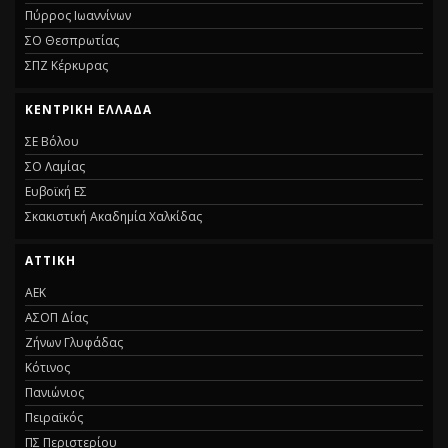
Πύρρος Ιωαννίνων
ΣΟ Θεσπρωτίας
ΣΠΖ Κέρκυρας
ΚΕΝΤΡΙΚΗ ΕΛΛΑΔΑ
ΣΕ Βόλου
ΣΟ Λαμίας
Ευβοϊκή ΕΣ
Σκακιστική Ακαδημία Χαλκίδας
ΑΤΤΙΚΗ
ΑΕΚ
ΑΣΟΠ Δίας
Ζήνων Γλυφάδας
Κότινος
Πανιώνιος
Πειραϊκός
ΠΣ Περιστερίου