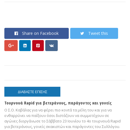
Share on Facebook
Tweet this
ΔΙΑΒΑΣΤΕ ΕΠΙΣΗΣ
Τουρνουά Rapid για βετεράνους, παράγοντες και γονείς
Ο Σ.Ο. Καβάλας για να φέρει πιο κοντά τα μέλη του και για να
ενθαρρύνει να παίξουν όσοι διστάζουν να συμμετέχουν σε
αγώνες διοργάνωσε το Σάββατο 23 Ιουνίου το 4ο τουρνουά Rapid
για βετεράνους, γονείς σκακιστών και παράγοντες του Συλλόγου.