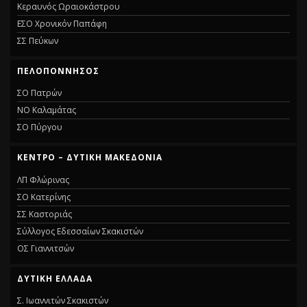
Κεραυνός Ωραιοκάστρου
ΕΣΟ Χρονικόν Παπάφη
ΣΣ Πεύκων
ΠΕΛΟΠΟΝΝΗΣΟΣ
ΣΟ Πατρών
ΝΟ Καλαμάτας
ΣΟ Πύργου
ΚΕΝΤΡΟ – ΔΥΤΙΚΗ ΜΑΚΕΔΟΝΙΑ
ΛΠ Φλώρινας
ΣΟ Κατερίνης
ΣΣ Καστοριάς
Σύλλογος Εδεσσαίων Σκακιστών
ΟΣ Γιαννιτσών
ΔΥΤΙΚΗ ΕΛΛΑΔΑ
Σ. Ιωαννιτών Σκακιστών