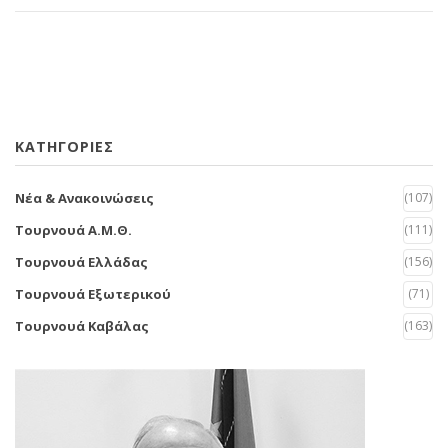
KΑΤΗΓΟΡΙΕΣ
Νέα & Ανακοινώσεις
(107)
Τουρνουά Α.Μ.Θ.
(111)
Τουρνουά Ελλάδας
(156)
Τουρνουά Εξωτερικού
(71)
Τουρνουά Καβάλας
(163)