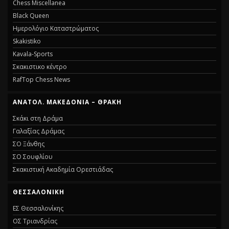
Chess Miscellanea
Black Queen
Ημερολόγιο Καταστρώματος
Skakistiko
Kavala-Sports
Σκακιστικο κέντρο
RafTop Chess News
ΑΝΑΤΟΛ. ΜΑΚΕΔΟΝΙΑ – ΘΡΑΚΗ
Σκάκι στη Δράμα
Γαλαξίας Δράμας
ΣΟ Ξάνθης
ΣΟ Σουφλίου
Σκακιστική Ακαδημία Ορεστιάδας
ΘΕΣΣΑΛΟΝΙΚΗ
ΕΣ Θεσσαλονίκης
ΟΣ Τριανδρίας