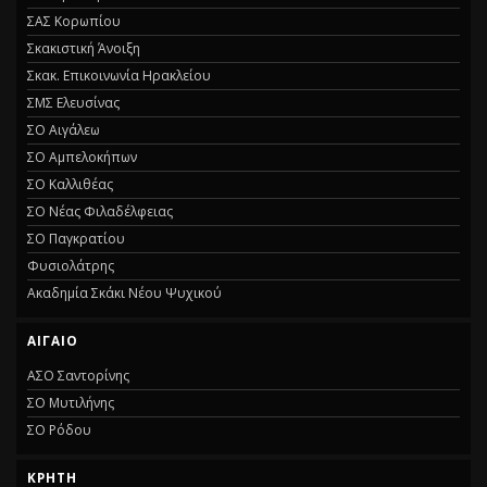
ΣΑΣ Κορωπίου
Σκακιστική Άνοιξη
Σκακ. Επικοινωνία Ηρακλείου
ΣΜΣ Ελευσίνας
ΣΟ Αιγάλεω
ΣΟ Αμπελοκήπων
ΣΟ Καλλιθέας
ΣΟ Νέας Φιλαδέλφειας
ΣΟ Παγκρατίου
Φυσιολάτρης
Ακαδημία Σκάκι Νέου Ψυχικού
ΑΙΓΑΙΟ
ΑΣΟ Σαντορίνης
ΣΟ Μυτιλήνης
ΣΟ Ρόδου
ΚΡΗΤΗ