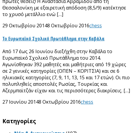
πρώτες θέσεις! Η Αναστασία Αβραμίδου από τη
Θεσσαλονίκη με εξαιρετική απόδοση (8,5/9) κατέκτησε
το χρυσό μετάλλιο ενώ […]
29 Οκτωβρίου 2014
8 Οκτωβρίου 2016
chess
Το Ευρωπαϊκό Σχολικό Πρωτάθλημα στην Καβάλα
Από 17 έως 26 Ιουνίου διεξήχθη στην Καβάλα το
Ευρωπαϊκό Σχολικό Πρωτάθλημα του 2014.
Αγωνίσθηκαν 392 μαθητές και μαθήτριες από 19 χώρες
σε 2 γενικές κατηγορίες (ΟΠΕΝ – ΚΟΡΙΤΣΙΑ) και σε 6
ηλικιακές κατηγορίες (7, 9, 11, 13, 15 και 17 ετών). Οι πιο
πολυπληθείς αποστολές Ρωσίας, Τουρκίας και
Αζερμπαϊτζάν είχαν και τις περισσότερες διακρίσεις. […]
27 Ιουνίου 2014
8 Οκτωβρίου 2016
chess
Kατηγορίες