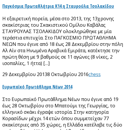
Παγκόσμια Πρωταθλήτρια Κ14 η Σταυρούλα Τσολακίδου
Η εξαιρετική πορεία, μέσα στο 2013, της 13χρονης
σκακίστριας του Σκακιστικού Ομίλου Καβάλας
ΣΤΑΥΡΟΥΛΑΣ ΤΣΟΛΑΚΙΔΟΥ ολοκληρώθηκε με μία
τεράστια επιτυχία. Στο ΠΑΓΚΟΣΜΙΟ ΠΡΩΤΑΘΛΗΜΑ
ΝΕΩΝ που έγινε από 18 έως 28 Δεκεμβρίου στην πόλη
Αλ Αίν στα Ηνωμένα Αραβικά Εμιράτα, κατέκτησε την
πρώτη θέση με 9 βαθμούς σε 11 αγώνες (8 νίκες, 2
ισοπαλίες, 1 ήττα) […]
29 Δεκεμβρίου 2013
8 Οκτωβρίου 2016
chess
Ευρωπαϊκό Πρωτάθλημα Νέων 2014
Στο Ευρωπαϊκό Πρωτάθλημα Νέων που έγινε από 19
έως 28 Οκτωβρίου στο Μπατούμι της Γεωργίας, το
ελληνικό σκάκι έγραψε ιστορία. Στην κατηγορία
Κορασίδων μέχρι 14 ετών όπου συμμετείχαν 77
σκακίστριες από 35 χώρες, η Ελλάδα κατέλαβε τις δύο