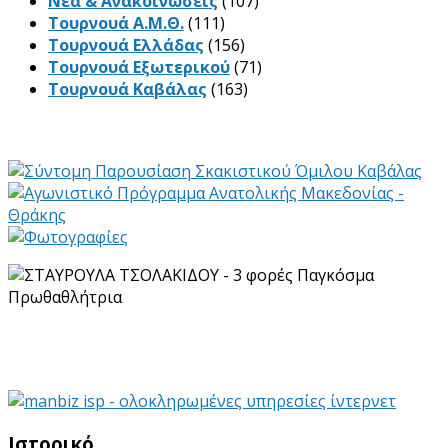
Νέα & Ανακοινώσεις
(107)
Τουρνουά Α.Μ.Θ.
(111)
Τουρνουά Ελλάδας
(156)
Τουρνουά Εξωτερικού
(71)
Τουρνουά Καβάλας
(163)
Ιστορικό