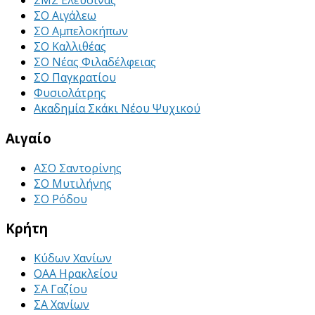
ΣΜΣ Ελευσίνας
ΣΟ Αιγάλεω
ΣΟ Αμπελοκήπων
ΣΟ Καλλιθέας
ΣΟ Νέας Φιλαδέλφειας
ΣΟ Παγκρατίου
Φυσιολάτρης
Ακαδημία Σκάκι Νέου Ψυχικού
Αιγαίο
ΑΣΟ Σαντορίνης
ΣΟ Μυτιλήνης
ΣΟ Ρόδου
Κρήτη
Κύδων Χανίων
ΟΑΑ Ηρακλείου
ΣΑ Γαζίου
ΣΑ Χανίων