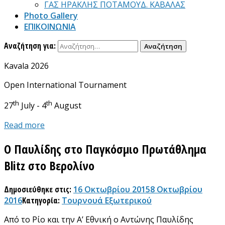
ΓΑΣ ΗΡΑΚΛΗΣ ΠΟΤΑΜΟΥΔ. ΚΑΒΑΛΑΣ
Photo Gallery
ΕΠΙΚΟΙΝΩΝΙΑ
Αναζήτηση για:
Kavala 2026
Open International Tournament
th
th
27
July - 4
August
Read more
Ο Παυλίδης στο Παγκόσμιο Πρωτάθλημα
Blitz στο Βερολίνο
Δημοσιεύθηκε στις:
16 Οκτωβρίου 2015
8 Οκτωβρίου
2016
Κατηγορία:
Τουρνουά Εξωτερικού
Από το Ρίο και την Α’ Εθνική ο Αντώνης Παυλίδης