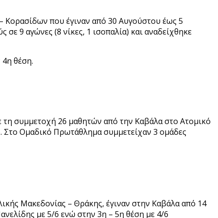
– Κορασίδων που έγιναν από 30 Αυγούστου έως 5
ε 9 αγώνες (8 νίκες, 1 ισοπαλία) και αναδείχθηκε
 4η θέση.
με τη συμμετοχή 26 μαθητών από την Καβάλα στο Ατομικό
). Στο Ομαδικό Πρωτάθλημα συμμετείχαν 3 ομάδες
ικής Μακεδονίας – Θράκης, έγιναν στην Καβάλα από 14
νελίδης με 5/6 ενώ στην 3η – 5η θέση με 4/6