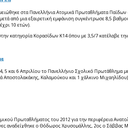
σημειώθηκε στα Πανελλήνια Ατομικά Πρωταθλήματα Παίδων 
ά από μια εξαιρετική εμφάνιση συγκέντρωσε 8,5 βαθμούς σ
χρι 10 ετών).
την κατηγορία Κορασίδων Κ14 όπου με 3,5/7 κατέλαβε την
μα
 4, 5 και 6 Απριλίου το Πανελλήνιο Σχολικό Πρωτάθλημα 
σά Αποστολακάκης, Καλαμούκου και 1 χάλκινο Μιχαηλίδου
μικού Πρωταθλήματος του 2012 για την περιφέρεια Ανατολ
ώνες αναδείχθηκε ο Θόδωρος Χρυσομάλλης, 2ος ο Σάββας Μα