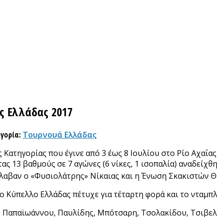
ς Ελλάδας 2017
γορία:
Τουρνουά Ελλάδας
Κατηγορίας που έγινε από 3 έως 8 Ιουλίου στο Ρίο Αχαΐα
ς 13 βαθμούς σε 7 αγώνες (6 νίκες, 1 ισοπαλία) αναδείχ
λαβαν ο «Φυσιολάτρης» Νίκαιας και η Ένωση Σκακιστών Θ
ο Κύπελλο Ελλάδας πέτυχε για τέταρτη φορά και το νταμπλ (
: Παπαϊωάννου, Παυλίδης, Μπότσαρη, Τσολακίδου, Τσιβελε