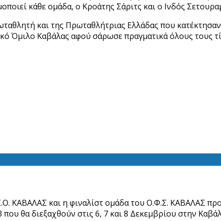
οποιεί κάθε ομάδα, ο Κροάτης Σάριτς και ο Ινδός Σετουρα
ωταθλητή και της Πρωταθλήτριας Ελλάδας που κατέκτησαν 
τικό Όμιλο Καβάλας αφού σάρωσε πραγματικά όλους τους τί
.Ο. ΚΑΒΑΛΑΣ και η φιναλίστ ομάδα του Ο.Φ.Σ. ΚΑΒΑΛΑΣ πρ
ου θα διεξαχθούν στις 6, 7 και 8 Δεκεμβρίου στην Καβάλ