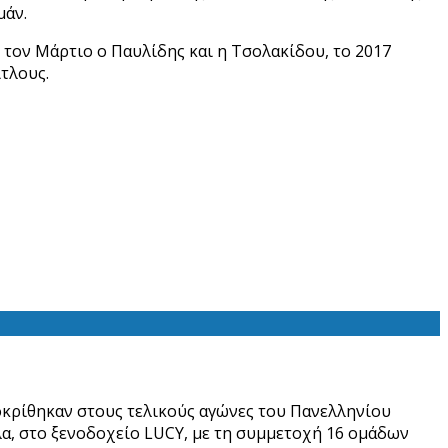
μάν.
τον Μάρτιο ο Παυλίδης και η Τσολακίδου, το 2017
τλους.
οκρίθηκαν στους τελικούς αγώνες του Πανελληνίου
α, στο ξενοδοχείο LUCY, με τη συμμετοχή 16 ομάδων