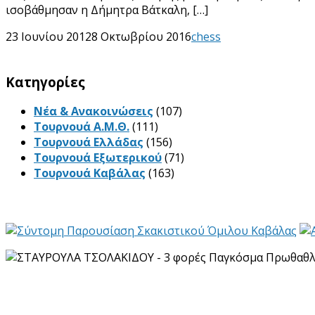
ισοβάθμησαν η Δήμητρα Βάτκαλη, […]
23 Ιουνίου 2012
8 Οκτωβρίου 2016
chess
Kατηγορίες
Νέα & Ανακοινώσεις
(107)
Τουρνουά Α.Μ.Θ.
(111)
Τουρνουά Ελλάδας
(156)
Τουρνουά Εξωτερικού
(71)
Τουρνουά Καβάλας
(163)