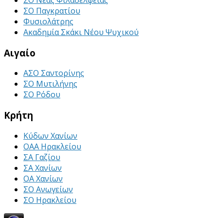
ΣΟ Παγκρατίου
Φυσιολάτρης
Ακαδημία Σκάκι Νέου Ψυχικού
Αιγαίο
ΑΣΟ Σαντορίνης
ΣΟ Μυτιλήνης
ΣΟ Ρόδου
Κρήτη
Κύδων Χανίων
ΟΑΑ Ηρακλείου
ΣΑ Γαζίου
ΣΑ Χανίων
ΟΑ Χανίων
ΣΟ Ανωγείων
ΣΟ Ηρακλείου