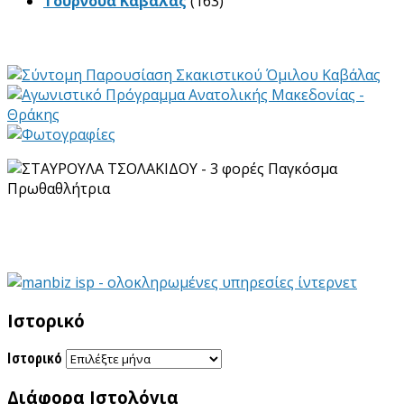
Τουρνουά Καβάλας
(163)
Ιστορικό
Ιστορικό
Διάφορα Ιστολόγια