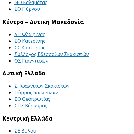
ΝΟ Καλαμάτας
ΣΟ Πύργου
Κέντρο – Δυτική Μακεδονία
ΛΠ Φλώρινας
ΣΟ Κατερίνης
ΣΣ Καστοριάς
Σύλλογος Εδεσσαίων Σκακιστών
ΟΣ Γιαννιτσών
Δυτική Ελλάδα
Σ. Ιωαννιτών Σκακιστών
Πύρρος Ιωαννίνων
ΣΟ Θεσπρωτίας
ΣΠΖ Κέρκυρας
Κεντρική Ελλάδα
ΣΕ Βόλου