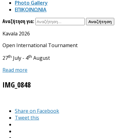
Photo Gallery
ΕΠΙΚΟΙΝΩΝΙΑ
Αναζήτηση για:
Kavala 2026
Open International Tournament
th
th
27
July - 4
August
Read more
IMG_0848
Share on Facebook
Tweet this