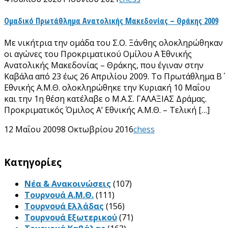
Ομαδικό Πρωτάθλημα Ανατολικής Μακεδονίας – Θράκης 2009
Με νικήτρια την ομάδα του Σ.Ο. Ξάνθης ολοκληρώθηκαν
οι αγώνες του Προκριματικού Ομίλου Α΄ Εθνικής
Ανατολικής Μακεδονίας – Θράκης, που έγιναν στην
Καβάλα από 23 έως 26 Απριλίου 2009. Το Πρωτάθλημα Β΄
Εθνικής Α.Μ.Θ. ολοκληρώθηκε την Κυριακή 10 Μαΐου
και την 1η θέση κατέλαβε ο Μ.Α.Σ. ΓΑΛΑΞΙΑΣ Δράμας.
Προκριματικός Όμιλος Α’ Εθνικής Α.Μ.Θ. – Τελική […]
12 Μαΐου 2009
8 Οκτωβρίου 2016
chess
Kατηγορίες
Νέα & Ανακοινώσεις
(107)
Τουρνουά Α.Μ.Θ.
(111)
Τουρνουά Ελλάδας
(156)
Τουρνουά Εξωτερικού
(71)