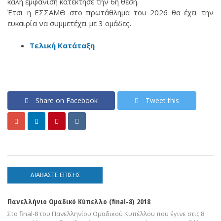
καλή εμφάνιση κατέκτησε την 6η θέση.
Έτσι η ΕΣΣΑΜΘ στο πρωτάθλημα του 2026 θα έχει την
ευκαιρία να συμμετέχει με 3 ομάδες.
Τελική Κατάταξη
Share on Facebook
Tweet this
ΔΙΑΒΆΣΤΕ ΕΠΊΣΗΣ
Πανελλήνιο Ομαδικό Κύπελλο (final-8) 2018
Στο final-8 του Πανελληνίου Ομαδικού Κυπέλλου που έγινε στις 8