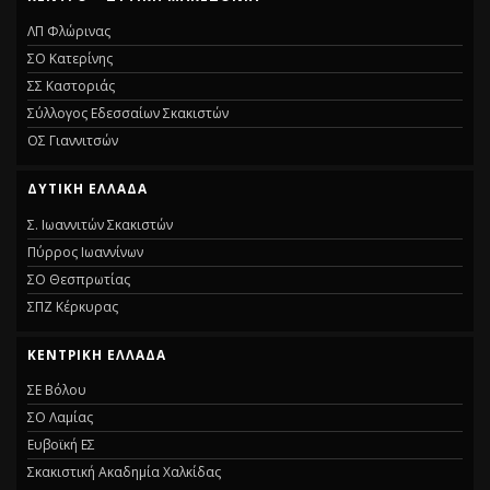
ΛΠ Φλώρινας
ΣΟ Κατερίνης
ΣΣ Καστοριάς
Σύλλογος Εδεσσαίων Σκακιστών
ΟΣ Γιαννιτσών
ΔΥΤΙΚΉ ΕΛΛΆΔΑ
Σ. Ιωαννιτών Σκακιστών
Πύρρος Ιωαννίνων
ΣΟ Θεσπρωτίας
ΣΠΖ Κέρκυρας
ΚΕΝΤΡΙΚΉ ΕΛΛΆΔΑ
ΣΕ Βόλου
ΣΟ Λαμίας
Ευβοϊκή ΕΣ
Σκακιστική Ακαδημία Χαλκίδας