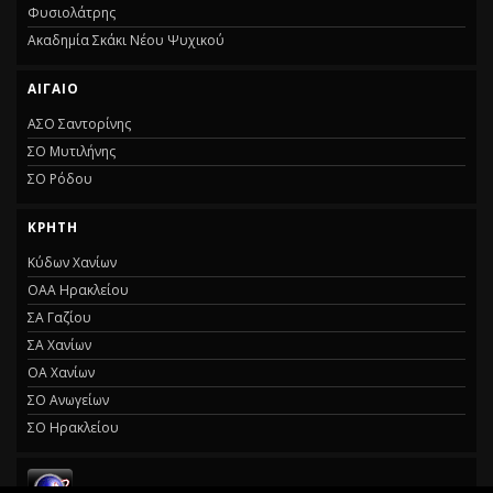
Φυσιολάτρης
Ακαδημία Σκάκι Νέου Ψυχικού
ΑΙΓΑΊΟ
ΑΣΟ Σαντορίνης
ΣΟ Μυτιλήνης
ΣΟ Ρόδου
ΚΡΉΤΗ
Κύδων Χανίων
ΟΑΑ Ηρακλείου
ΣΑ Γαζίου
ΣΑ Χανίων
ΟΑ Χανίων
ΣΟ Ανωγείων
ΣΟ Ηρακλείου