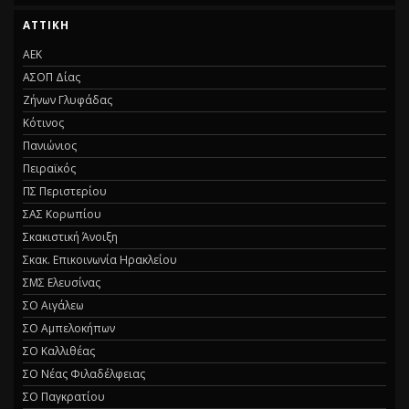
ΑΤΤΙΚΉ
ΑΕΚ
ΑΣΟΠ Δίας
Ζήνων Γλυφάδας
Κότινος
Πανιώνιος
Πειραϊκός
ΠΣ Περιστερίου
ΣΑΣ Κορωπίου
Σκακιστική Άνοιξη
Σκακ. Επικοινωνία Ηρακλείου
ΣΜΣ Ελευσίνας
ΣΟ Αιγάλεω
ΣΟ Αμπελοκήπων
ΣΟ Καλλιθέας
ΣΟ Νέας Φιλαδέλφειας
ΣΟ Παγκρατίου