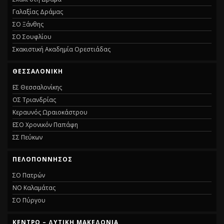
Γαλαξίας Δράμας
ΣΟ Ξάνθης
ΣΟ Σουφλίου
Σκακιστική Ακαδημία Ορεστιάδας
ΘΕΣΣΑΛΟΝΊΚΗ
ΕΣ Θεσσαλονίκης
ΟΣ Τριανδρίας
Κεραυνός Ωραιοκάστρου
ΕΣΟ Χρονικόν Παπάφη
ΣΣ Πεύκων
ΠΕΛΟΠΌΝΝΗΣΟΣ
ΣΟ Πατρών
ΝΟ Καλαμάτας
ΣΟ Πύργου
ΚΈΝΤΡΟ – ΔΥΤΙΚΉ ΜΑΚΕΔΟΝΊΑ