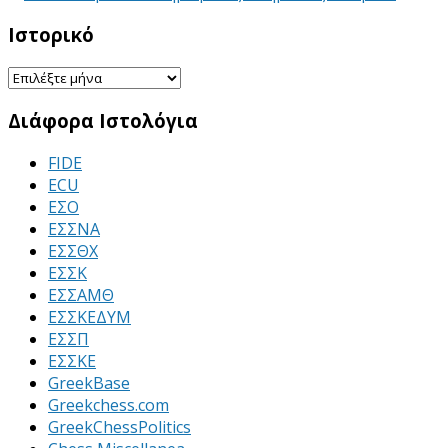
Ιστορικό
Ιστορικό
Διάφορα Ιστολόγια
FIDE
ECU
ΕΣΟ
ΕΣΣΝΑ
ΕΣΣΘΧ
ΕΣΣΚ
ΕΣΣΑΜΘ
ΕΣΣΚΕΔΥΜ
ΕΣΣΠ
ΕΣΣΚΕ
GreekBase
Greekchess.com
GreekChessPolitics