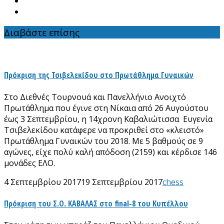
Διαβάστε επίσης
Πρόκριση της Τσιβελεκίδου στο Πρωτάθλημα Γυναικών
Στο Διεθνές Τουρνουά και Πανελλήνιο Ανοιχτό
Πρωτάθλημα που έγινε στη Νίκαια από 26 Αυγούστου
έως 3 Σεπτεμβρίου, η 14χρονη Καβαλιώτισσα Ευγενία
Τσιβελεκίδου κατάφερε να προκριθεί στο «κλειστό»
Πρωτάθλημα Γυναικών του 2018. Με 5 βαθμούς σε 9
αγώνες, είχε πολύ καλή απόδοση (2159) και κέρδισε 146
μονάδες ΕΛΟ.
4 Σεπτεμβρίου 2017
19 Σεπτεμβρίου 2017
chess
Πρόκριση του Σ.Ο. ΚΑΒΑΛΑΣ στο final-8 του Κυπέλλου