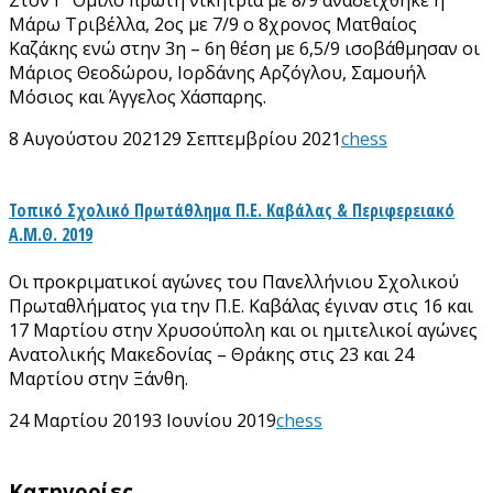
Μάρω Τριβέλλα, 2ος με 7/9 o 8χρονος Ματθαίος
Καζάκης ενώ στην 3η – 6η θέση με 6,5/9 ισοβάθμησαν οι
Μάριος Θεοδώρου, Ιορδάνης Αρζόγλου, Σαμουήλ
Μόσιος και Άγγελος Χάσπαρης.
8 Αυγούστου 2021
29 Σεπτεμβρίου 2021
chess
Τοπικό Σχολικό Πρωτάθλημα Π.Ε. Καβάλας & Περιφερειακό
Α.Μ.Θ. 2019
Οι προκριματικοί αγώνες του Πανελλήνιου Σχολικού
Πρωταθλήματος για την Π.Ε. Καβάλας έγιναν στις 16 και
17 Μαρτίου στην Χρυσούπολη και οι ημιτελικοί αγώνες
Ανατολικής Μακεδονίας – Θράκης στις 23 και 24
Μαρτίου στην Ξάνθη.
24 Μαρτίου 2019
3 Ιουνίου 2019
chess
Kατηγορίες