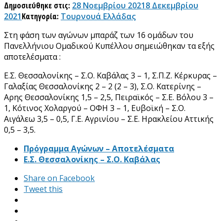
Δημοσιεύθηκε στις:
28 Νοεμβρίου 2021
8 Δεκεμβρίου
2021
Κατηγορία:
Τουρνουά Ελλάδας
Στη φάση των αγώνων μπαράζ των 16 ομάδων του
Πανελλήνιου Ομαδικού Κυπέλλου σημειώθηκαν τα εξής
αποτελέσματα :
Ε.Σ. Θεσσαλονίκης – Σ.Ο. Καβάλας 3 – 1, Σ.Π.Ζ. Κέρκυρας –
Γαλαξίας Θεσσαλονίκης 2 – 2 (2 – 3), Σ.Ο. Κατερίνης –
Αρης Θεσσαλονίκης 1,5 – 2,5, Πειραϊκός – Σ.Ε. Βόλου 3 –
1, Κότινος Χολαργού – ΟΦΗ 3 – 1, Ευβοϊκή – Σ.Ο.
Αιγάλεω 3,5 – 0,5, Γ.Ε. Αγρινίου – Σ.Ε. Ηρακλείου Αττικής
0,5 – 3,5.
Πρόγραμμα Αγώνων – Αποτελέσματα
Ε.Σ. Θεσσαλονίκης – Σ.Ο. Καβάλας
Share on Facebook
Tweet this