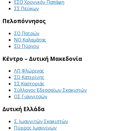
ΕΣΟ Χρονικόν Παπάφη
ΣΣ Πεύκων
Πελοπόννησος
ΣΟ Πατρών
ΝΟ Καλαμάτας
ΣΟ Πύργου
Κέντρο – Δυτική Μακεδονία
ΛΠ Φλώρινας
ΣΟ Κατερίνης
ΣΣ Καστοριάς
Σύλλογος Εδεσσαίων Σκακιστών
ΟΣ Γιαννιτσών
Δυτική Ελλάδα
Σ. Ιωαννιτών Σκακιστών
Πύρρος Ιωαννίνων