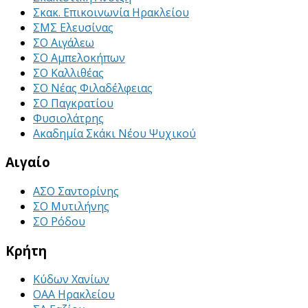
Σκακ. Επικοινωνία Ηρακλείου
ΣΜΣ Ελευσίνας
ΣΟ Αιγάλεω
ΣΟ Αμπελοκήπων
ΣΟ Καλλιθέας
ΣΟ Νέας Φιλαδέλφειας
ΣΟ Παγκρατίου
Φυσιολάτρης
Ακαδημία Σκάκι Νέου Ψυχικού
Αιγαίο
ΑΣΟ Σαντορίνης
ΣΟ Μυτιλήνης
ΣΟ Ρόδου
Κρήτη
Κύδων Χανίων
ΟΑΑ Ηρακλείου