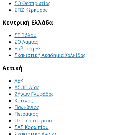
ΣΟ Θεσπρωτίας
ΣΠΖ Κέρκυρας
Κεντρική Ελλάδα
ΣΕ Βόλου
ΣΟ Λαμίας
Ευβοϊκή ΕΣ
Σκακιστική Ακαδημία Χαλκίδας
Αττική
ΑΕΚ
ΑΣΟΠ Δίας
Ζήνων Γλυφάδας
Κότινος
Πανιώνιος
Πειραϊκός
ΠΣ Περιστερίου
ΣΑΣ Κορωπίου
Σκακιστική Άνοιξη