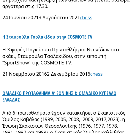
αργότερα στις 17.30.
24 Ιουνίου 2021
3 Αυγούστου 2021
chess
H Σταυρούλα Τσολακίδου στην COSMOTE TV
Η 3 φορές Παγκόσμια Πρωταθλήτρια Νεανίδων στο
σκάκι, Σταυρούλα Τσολακίδου, στην εκπομπή
“SportShow” της COSMOTE TV.
21 Νοεμβρίου 2016
2 Δεκεμβρίου 2016
chess
ΟΜΑΔΙΚΟ ΠΡΩΤΑΘΛΗΜΑ Α’ ΕΘΝΙΚΗΣ & ΟΜΑΔΙΚΟ ΚΥΠΕΛΛΟ
ΕΛΛΑΔΑΣ
Από 6 πρωταθλήματα έχουν κατακτήσει ο Σκακιστικός
Όμιλος Καβάλας (1999, 2005, 2008, 2009, 2017,2023), η
Ένωση Σκακιστών Θεσσαλονίκης (1976, 1977, 1978,
1981, 1987 και 1989), ο Σκακιστικός Όμιλος Καλλιθέας