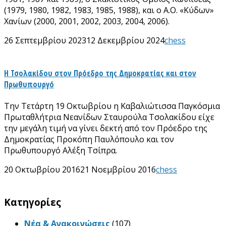
(1979, 1980, 1982, 1983, 1985, 1988), και ο Α.Ο. «Κύδων»
Χανίων (2000, 2001, 2002, 2003, 2004, 2006).
26 Σεπτεμβρίου 2023
12 Δεκεμβρίου 2024
chess
Η Τσολακίδου στον Πρόεδρο της Δημοκρατίας και στον
Πρωθυπουργό
Την Τετάρτη 19 Οκτωβρίου η Καβαλιώτισσα Παγκόσμια
Πρωταθλήτρια Νεανίδων Σταυρούλα Τσολακίδου είχε
την μεγάλη τιμή να γίνει δεκτή από τον Πρόεδρο της
Δημοκρατίας Προκόπη Παυλόπουλο και τον
Πρωθυπουργό Αλέξη Τσίπρα.
20 Οκτωβρίου 2016
21 Νοεμβρίου 2016
chess
Kατηγορίες
Νέα & Ανακοινώσεις
(107)