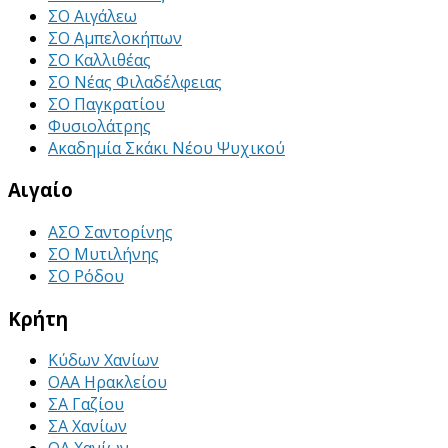
ΣΟ Αιγάλεω
ΣΟ Αμπελοκήπων
ΣΟ Καλλιθέας
ΣΟ Νέας Φιλαδέλφειας
ΣΟ Παγκρατίου
Φυσιολάτρης
Ακαδημία Σκάκι Νέου Ψυχικού
Αιγαίο
ΑΣΟ Σαντορίνης
ΣΟ Μυτιλήνης
ΣΟ Ρόδου
Κρήτη
Κύδων Χανίων
ΟΑΑ Ηρακλείου
ΣΑ Γαζίου
ΣΑ Χανίων