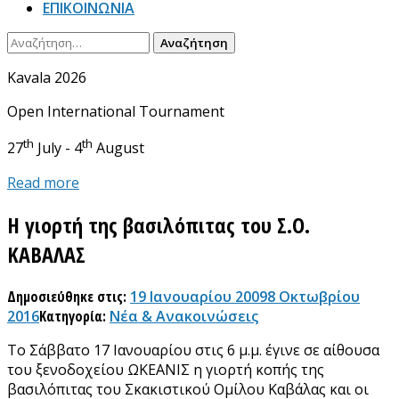
ΕΠΙΚΟΙΝΩΝΙΑ
Αναζήτηση
για:
Kavala 2026
Open International Tournament
th
th
27
July - 4
August
Read more
Η γιορτή της βασιλόπιτας του Σ.Ο.
ΚΑΒΑΛΑΣ
Δημοσιεύθηκε στις:
19 Ιανουαρίου 2009
8 Οκτωβρίου
2016
Κατηγορία:
Νέα & Ανακοινώσεις
Το Σάββατο 17 Ιανουαρίου στις 6 μ.μ. έγινε σε αίθουσα
του ξενοδοχείου ΩΚΕΑΝΙΣ η γιορτή κοπής της
βασιλόπιτας του Σκακιστικού Ομίλου Καβάλας και οι