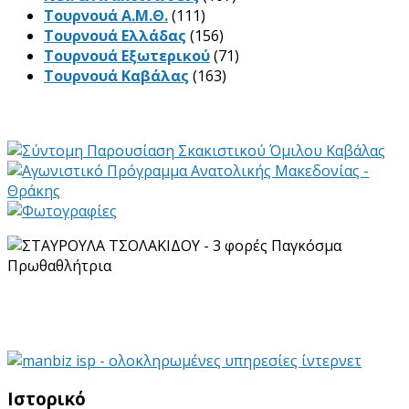
Τουρνουά Α.Μ.Θ.
(111)
Τουρνουά Ελλάδας
(156)
Τουρνουά Εξωτερικού
(71)
Τουρνουά Καβάλας
(163)
Ιστορικό