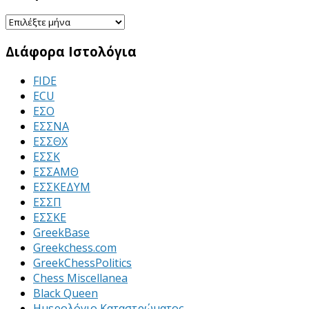
Ιστορικό
Διάφορα Ιστολόγια
FIDE
ECU
ΕΣΟ
ΕΣΣΝΑ
ΕΣΣΘΧ
ΕΣΣΚ
ΕΣΣΑΜΘ
ΕΣΣΚΕΔΥΜ
ΕΣΣΠ
ΕΣΣΚΕ
GreekBase
Greekchess.com
GreekChessPolitics
Chess Miscellanea
Black Queen
Ημερολόγιο Καταστρώματος