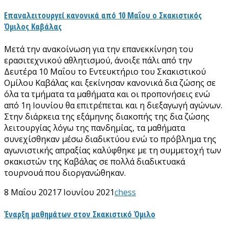
Επαναλειτουργεί κανονικά από 10 Μαΐου ο Σκακιστικός
Όμιλος Καβάλας
Μετά την ανακοίνωση για την επανεκκίνηση του
ερασιτεχνικού αθλητισμού, άνοιξε πάλι από την
Δευτέρα 10 Μαΐου το Εντευκτήριο του Σκακιστικού
Ομίλου Καβάλας και ξεκίνησαν κανονικά δια ζώσης σε
όλα τα τμήματα τα μαθήματα και οι προπονήσεις ενώ
από 1η Ιουνίου θα επιτρέπεται και η διεξαγωγή αγώνων.
Στην διάρκεια της εξάμηνης διακοπής της δια ζώσης
λειτουργίας λόγω της πανδημίας, τα μαθήματα
συνεχίσθηκαν μέσω διαδικτύου ενώ το πρόβλημα της
αγωνιστικής απραξίας καλύφθηκε με τη συμμετοχή των
σκακιστών της Καβάλας σε πολλά διαδικτυακά
τουρνουά που διοργανώθηκαν.
8 Μαΐου 2021
7 Ιουνίου 2021
chess
Έναρξη μαθημάτων στον Σκακιστικό Όμιλο