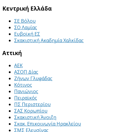
Κεντρική Ελλάδα
ΣΕ Βόλου
ΣΟ Λαμίας
Ευβοϊκή ΕΣ
Σκακιστική Ακαδημία Χαλκίδας
Αττική
ΑΕΚ
ΑΣΟΠ Δίας
Ζήνων Γλυφάδας
Κότινος
Πανιώνιος
Πειραϊκός
ΠΣ Περιστερίου
ΣΑΣ Κορωπίου
Σκακιστική Άνοιξη
Σκακ. Επικοινωνία Ηρακλείου
ΣΜΣ Ελευσίνας