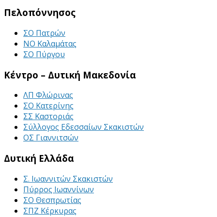
Πελοπόννησος
ΣΟ Πατρών
ΝΟ Καλαμάτας
ΣΟ Πύργου
Κέντρο – Δυτική Μακεδονία
ΛΠ Φλώρινας
ΣΟ Κατερίνης
ΣΣ Καστοριάς
Σύλλογος Εδεσσαίων Σκακιστών
ΟΣ Γιαννιτσών
Δυτική Ελλάδα
Σ. Ιωαννιτών Σκακιστών
Πύρρος Ιωαννίνων
ΣΟ Θεσπρωτίας
ΣΠΖ Κέρκυρας